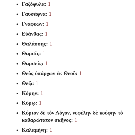
Γαζόφυλα:
1
Γαυσάφνα:
1
Γναφέων:
1
Εὐάνθας:
1
Θαλάσσης:
1
Θαρσίς:
1
Θαρσείς:
1
Θεὸς ὑπάρχων ἐκ Θεοῦ:
1
Θεῷ:
1
Κόρην:
1
Κύρῳ:
1
Κύριον δὲ τὸν Λόγον, νεφέλην δὲ κούφην τὸ
καθαρώτατον σκῆνος:
1
Καλαμήνῃ:
1