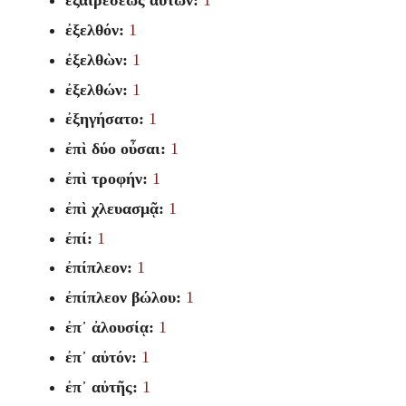
ἐξαιρέσεως αὐτῶν:
1
ἐξελθόν:
1
ἐξελθὼν:
1
ἐξελθών:
1
ἐξηγήσατο:
1
ἐπὶ δύο οὖσαι:
1
ἐπὶ τροφήν:
1
ἐπὶ χλευασμᾷ:
1
ἐπί:
1
ἐπίπλεον:
1
ἐπίπλεον βώλου:
1
ἐπ᾽ ἀλουσίᾳ:
1
ἐπ᾽ αὐτόν:
1
ἐπ᾽ αὐτῆς:
1