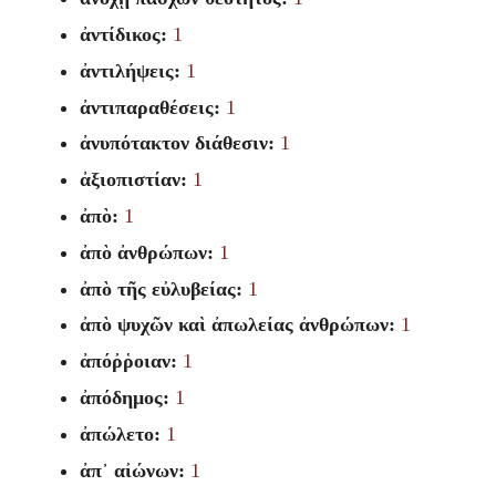
ἀντίδικος:
1
ἀντιλήψεις:
1
ἀντιπαραθέσεις:
1
ἀνυπότακτον διάθεσιν:
1
ἀξιοπιστίαν:
1
ἀπὸ:
1
ἀπὸ ἀνθρώπων:
1
ἀπὸ τῆς εὐλυβείας:
1
ἀπὸ ψυχῶν καὶ ἀπωλείας ἀνθρώπων:
1
ἀπόῤῥοιαν:
1
ἀπόδημος:
1
ἀπώλετο:
1
ἀπ᾽ αἰώνων:
1