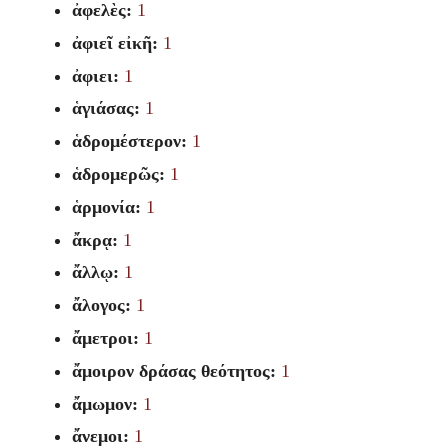
ἀφελὲς:
1
ἀφιεῖ εἰκῆ:
1
ἀφιει:
1
ἁγιάσας:
1
ἁδρομέστερον:
1
ἁδρομερῶς:
1
ἁρμονία:
1
ἄκρᾳ:
1
ἄλλῳ:
1
ἄλογος:
1
ἄμετροι:
1
ἄμοιρον δράσας θεότητος:
1
ἄμωμον:
1
ἄνεμοι:
1