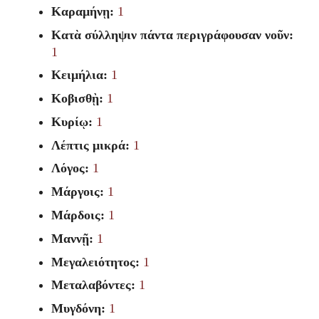
Καραμήνῃ:
1
Κατὰ σύλληψιν πάντα περιγράφουσαν νοῦν:
1
Κειμήλια:
1
Κοβισθῂ:
1
Κυρίῳ:
1
Λέπτις μικρά:
1
Λόγος:
1
Μάργοις:
1
Μάρδοις:
1
Μαννῇ:
1
Μεγαλειότητος:
1
Μεταλαβόντες:
1
Μυγδόνη:
1