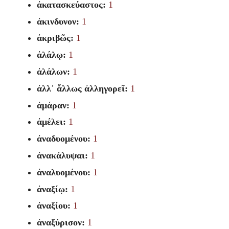
ἀκατασκεύαστος:
1
ἀκινδυνον:
1
ἀκριβῶς:
1
ἀλάλῳ:
1
ἀλάλων:
1
ἀλλ᾽ ἄλλως ἀλληγορεῖ:
1
ἀμάραν:
1
ἀμέλει:
1
ἀναδυομένου:
1
ἀνακάλυψαι:
1
ἀναλυομένου:
1
ἀναξίῳ:
1
ἀναξίου:
1
ἀναξύρισον:
1