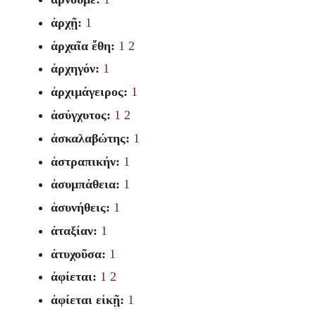
ἀρχῇ:
1
ἀρχαῖα ἔθη:
1
2
ἀρχηγόν:
1
ἀρχιμάγειρος:
1
ἀσύγχυτος:
1
2
ἀσκαλαβώτης:
1
ἀστραπικήν:
1
ἀσυμπάθεια:
1
ἀσυνήθεις:
1
ἀταξίαν:
1
ἀτυχοῦσα:
1
ἀφίεται:
1
2
ἀφίεται εἰκῇ:
1