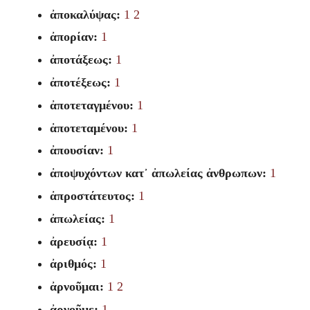
ἀποκαλύψας:
1
2
ἀπορίαν:
1
ἀποτάξεως:
1
ἀποτέξεως:
1
ἀποτεταγμένου:
1
ἀποτεταμένου:
1
ἀπουσίαν:
1
ἀποψυχόντων κατ᾽ ἀπωλείας ἀνθρωπων:
1
ἀπροστάτευτος:
1
ἀπωλείας:
1
ἀρευσίᾳ:
1
ἀριθμός:
1
ἀρνοῦμαι:
1
2
ἀρνοῦμε:
1