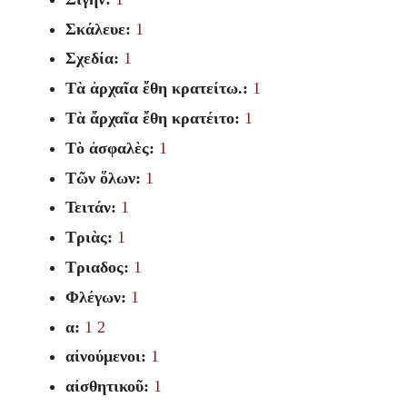
Σκάλευε:
1
Σχεδία:
1
Τὰ ἀρχαῖα ἔθη κρατείτω.:
1
Τὰ ἄρχαῖα ἔθη κρατέιτο:
1
Τὸ ἀσφαλὲς:
1
Τῶν ὅλων:
1
Τειτάν:
1
Τριὰς:
1
Τριαδος:
1
Φλέγων:
1
α:
1
2
αἰνούμενοι:
1
αἰσθητικοῦ:
1