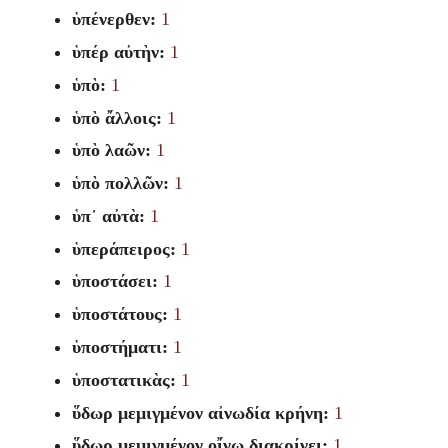
ὑπένερθεν:
1
ὑπέρ αὐτὴν:
1
ὑπὸ:
1
ὑπὸ ἄλλοις:
1
ὑπὸ λαῶν:
1
ὑπὸ πολλῶν:
1
ὑπ᾽ αὐτὰ:
1
ὑπεράπειρος:
1
ὑποστάσει:
1
ὑποστάτους:
1
ὑποστήματι:
1
ὑποστατικὰς:
1
ὕδωρ μεμιγμένον αἰνωδία κρήνη:
1
ὕδωρ μεμιγμένον οἴνῳ διακρίνει:
1