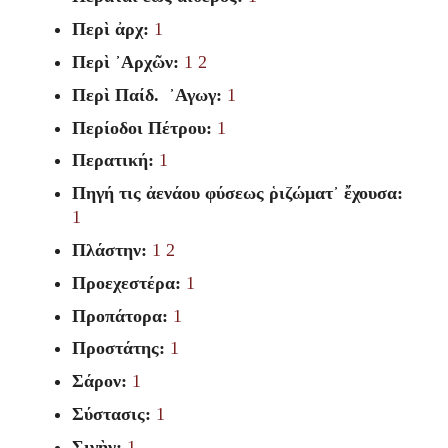
Περὶ ἀρχ:
1
Περὶ ᾽Αρχῶν:
1
2
Περὶ Παίδ. ᾽Αγωγ:
1
Περίοδοι Πέτρου:
1
Περατική:
1
Πηγή τις ἀενάου φύσεως ῥιζώματ᾽ ἔχουσα:
1
Πλάστην:
1
2
Προεχεστέρα:
1
Προπάτορα:
1
Προστάτης:
1
Σάρον:
1
Σύστασις:
1
Σιγὴν:
1