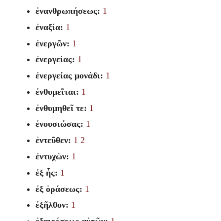
ἐνανθρωπήσεως:
1
ἐναξία:
1
ἐνεργῶν:
1
ἐνεργείας:
1
ἐνεργείας μονάδι:
1
ἐνθυμεῖται:
1
ἐνθυμηθεῖ τε:
1
ἐνουσιώσας:
1
ἐντεῦθεν:
1
2
ἐντυχὼν:
1
ἐξ ἧς:
1
ἐξ ὁράσεως:
1
ἐξῆλθον:
1