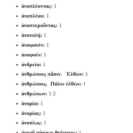
ἀναπλέοντας:
1
ἀναπλέου:
1
ἀναπτεροῦντας:
1
ἀνατολή:
1
ἀναφανέν:
1
ἀναφυέν:
1
ἀνδρεία:
1
ἀνθρώποις πᾶσιν. ᾽Ελθὼν:
1
ἀνθρώποις. Πάλιν ἐλθὼν:
1
ἀνθρώπων:
1
2
ἀνομία:
1
ἀνομίας:
1
ἀνοσίως:
1
ἀνοχῇ πάσχων θεότητος:
1