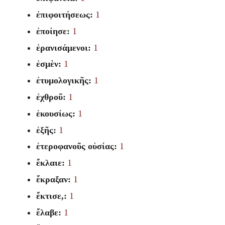
ἐπιφοιτήσεως:
1
ἐποίησε:
1
ἐρανισάμενοι:
1
ἐσμὲν:
1
ἐτυμολογικῆς:
1
ἐχθροῦ:
1
ἑκουσίως:
1
ἑξῆς:
1
ἑτεροφανοῦς οὐσίας:
1
ἔκλαιε:
1
ἔκραξαν:
1
ἔκτισε,:
1
ἔλαβε:
1