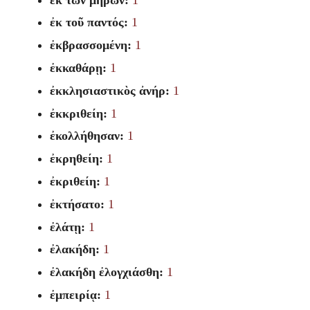
ἐκ τοῦ παντός:
1
ἐκβρασσομένη:
1
ἐκκαθάρῃ:
1
ἐκκλησιαστικὸς ἀνήρ:
1
ἐκκριθείη:
1
ἐκολλήθησαν:
1
ἐκρηθείη:
1
ἐκριθείη:
1
ἐκτήσατο:
1
ἐλάτῃ:
1
ἐλακήδη:
1
ἐλακήδη ἐλογχιάσθη:
1
ἐμπειρίᾳ:
1