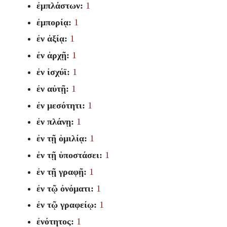
ἐμπλάστων:
1
ἐμπορίᾳ:
1
ἐν ἀξίᾳ:
1
ἐν ἀρχῇ:
1
ἐν ἰσχύϊ:
1
ἐν αὐτῇ:
1
ἐν μεσότητι:
1
ἐν πλάνῃ:
1
ἐν τῇ ὁμιλίᾳ:
1
ἐν τῇ ὑποστάσει:
1
ἐν τῇ γραφῇ:
1
ἐν τῷ ὀνόματι:
1
ἐν τῷ γραφείῳ:
1
ἐνότητος:
1