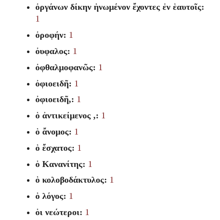
ὀργάνων δίκην ἡνωμένον ἔχοντες ἐν ἑαυτοῖς:
1
ὀροφήν:
1
ὀυφαλος:
1
ὀφθαλμοφανῶς:
1
ὀφιοειδῆ:
1
ὀφιοειδῆ,:
1
ὁ ἀντικείμενος ,:
1
ὁ ἄνομος:
1
ὁ ἔσχατος:
1
ὁ Κανανίτης:
1
ὁ κολοβοδάκτυλος:
1
ὁ λόγος:
1
ὁι νεώτεροι:
1