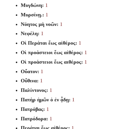
Μυγδώνη:
1
Μυρσίνῃ.:
1
Νόητος μὴ νοῶν:
1
Νεφέλη:
1
Οἱ Περάται ἕως αἰθέρος:
1
Οἱ προάστειοι ἕως αἰθέρος:
1
Οἱ προάστειοι ἕως αιθέρος:
1
Οὔατον:
1
Οὔθινα:
1
Παλίντονος:
1
Πατὴρ ἡμῶν ὁ ἐν ᾆδῃ:
1
Πατρόβας:
1
Πατρόδορα:
1
Περάται ἕως αἰθέρος:
1