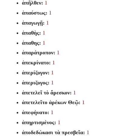
ἀπῆλθεν:
1
ἀπαύστως:
1
ἀπαγωγῇ:
1
ἀπαθὴς:
1
ἀπαθης:
1
ἀπαράτροπον:
1
ἀπεκρίνατο:
1
ἀπερίζυγον:
1
ἀπεριζυγος:
1
ἀπετελεῖ τὸ ἄρεσκον:
1
ἀπετελεῖτο ἀρέκων Θεῷ:
1
ἀπεφήνατο:
1
ἀπηρτισμένος:
1
ἀποδεδώκασι τὰ πρεσβεῖα:
1