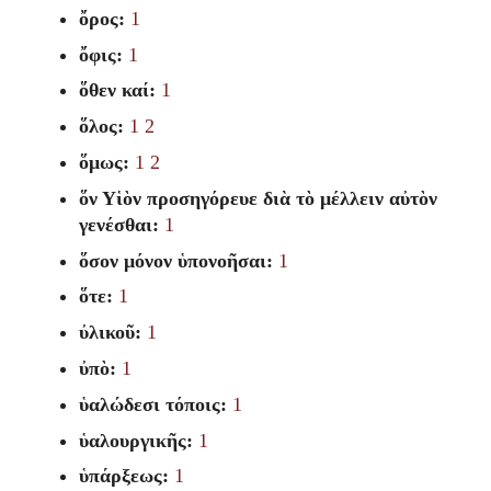
ὄρος:
1
ὄφις:
1
ὅθεν καί:
1
ὅλος:
1
2
ὅμως:
1
2
ὅν Υἱὸν προσηγόρευε διὰ τὸ μέλλειν αὐτὸν
γενέσθαι:
1
ὅσον μόνον ὑπονοῆσαι:
1
ὅτε:
1
ὐλικοῦ:
1
ὐπὸ:
1
ὑαλώδεσι τόποις:
1
ὑαλουργικῆς:
1
ὑπάρξεως:
1