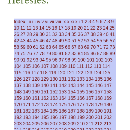
Index
i
ii
iii
iv
v
vi
vii
viii
ix
x
xi
xii
1
2
3
4
5
6
7
8
9
10
11
12
13
14
15
16
17
18
19
20
21
22
23
24
25
26
27
28
29
30
31
32
33
34
35
36
37
38
39
40
41
42
43
44
45
46
47
48
49
50
51
52
53
54
55
56
57
58
59
60
61
62
63
64
65
66
67
68
69
70
71
72
73
74
75
76
77
78
79
80
81
82
83
84
85
86
87
88
89
90
91
92
93
94
95
96
97
98
99
100
101
102
103
104
105
106
107
108
109
110
111
112
113
114
115
116
117
118
119
120
121
122
123
124
125
126
127
128
129
130
131
132
133
134
135
136
137
138
139
140
141
142
143
144
145
146
147
148
149
150
151
152
153
154
155
156
157
158
159
160
161
162
163
164
165
166
167
168
169
170
171
172
173
174
175
176
177
178
179
180
181
182
183
184
185
186
187
188
189
190
191
192
193
194
195
196
197
198
199
200
201
202
203
204
205
206
207
208
209
210
211
212
213