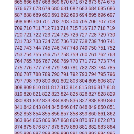
665
666
667
668
669
670
671
672
673
674
675
676
677
678
679
680
681
682
683
684
685
686
687
688
689
690
691
692
693
694
695
696
697
698
699
700
701
702
703
704
705
706
707
708
709
710
711
712
713
714
715
716
717
718
719
720
721
722
723
724
725
726
727
728
729
730
731
732
733
734
735
736
737
738
739
740
741
742
743
744
745
746
747
748
749
750
751
752
753
754
755
756
757
758
759
760
761
762
763
764
765
766
767
768
769
770
771
772
773
774
775
776
777
778
779
780
781
782
783
784
785
786
787
788
789
790
791
792
793
794
795
796
797
798
799
800
801
802
803
804
805
806
807
808
809
810
811
812
813
814
815
816
817
818
819
820
821
822
823
824
825
826
827
828
829
830
831
832
833
834
835
836
837
838
839
840
841
842
843
844
845
846
847
848
849
850
851
852
853
854
855
856
857
858
859
860
861
862
863
864
865
866
867
868
869
870
871
872
873
874
875
876
877
878
879
880
881
882
883
884
885
886
887
888
889
890
891
892
893
894
895