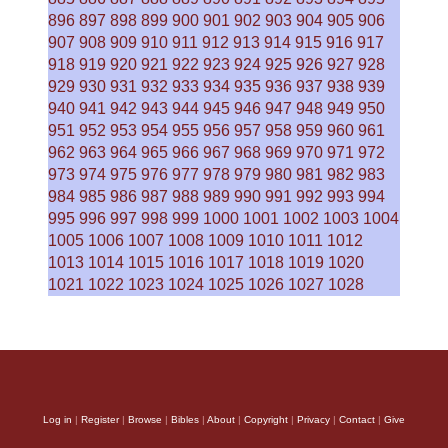
896
897
898
899
900
901
902
903
904
905
906
907
908
909
910
911
912
913
914
915
916
917
918
919
920
921
922
923
924
925
926
927
928
929
930
931
932
933
934
935
936
937
938
939
940
941
942
943
944
945
946
947
948
949
950
951
952
953
954
955
956
957
958
959
960
961
962
963
964
965
966
967
968
969
970
971
972
973
974
975
976
977
978
979
980
981
982
983
984
985
986
987
988
989
990
991
992
993
994
995
996
997
998
999
1000
1001
1002
1003
1004
1005
1006
1007
1008
1009
1010
1011
1012
1013
1014
1015
1016
1017
1018
1019
1020
1021
1022
1023
1024
1025
1026
1027
1028
Log in
|
Register
|
Browse
|
Bibles
|
About
|
Copyright
|
Privacy
|
Contact
|
Give