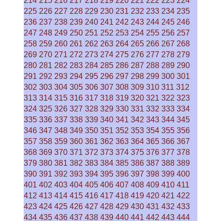
214
215
216
217
218
219
220
221
222
223
224
225
226
227
228
229
230
231
232
233
234
235
236
237
238
239
240
241
242
243
244
245
246
247
248
249
250
251
252
253
254
255
256
257
258
259
260
261
262
263
264
265
266
267
268
269
270
271
272
273
274
275
276
277
278
279
280
281
282
283
284
285
286
287
288
289
290
291
292
293
294
295
296
297
298
299
300
301
302
303
304
305
306
307
308
309
310
311
312
313
314
315
316
317
318
319
320
321
322
323
324
325
326
327
328
329
330
331
332
333
334
335
336
337
338
339
340
341
342
343
344
345
346
347
348
349
350
351
352
353
354
355
356
357
358
359
360
361
362
363
364
365
366
367
368
369
370
371
372
373
374
375
376
377
378
379
380
381
382
383
384
385
386
387
388
389
390
391
392
393
394
395
396
397
398
399
400
401
402
403
404
405
406
407
408
409
410
411
412
413
414
415
416
417
418
419
420
421
422
423
424
425
426
427
428
429
430
431
432
433
434
435
436
437
438
439
440
441
442
443
444