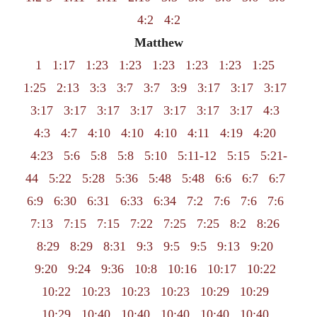
4:2
4:2
Matthew
1
1:17
1:23
1:23
1:23
1:23
1:23
1:25
1:25
2:13
3:3
3:7
3:7
3:9
3:17
3:17
3:17
3:17
3:17
3:17
3:17
3:17
3:17
3:17
4:3
4:3
4:7
4:10
4:10
4:10
4:11
4:19
4:20
4:23
5:6
5:8
5:8
5:10
5:11-12
5:15
5:21-
44
5:22
5:28
5:36
5:48
5:48
6:6
6:7
6:7
6:9
6:30
6:31
6:33
6:34
7:2
7:6
7:6
7:6
7:13
7:15
7:15
7:22
7:25
7:25
8:2
8:26
8:29
8:29
8:31
9:3
9:5
9:5
9:13
9:20
9:20
9:24
9:36
10:8
10:16
10:17
10:22
10:22
10:23
10:23
10:23
10:29
10:29
10:29
10:40
10:40
10:40
10:40
10:40