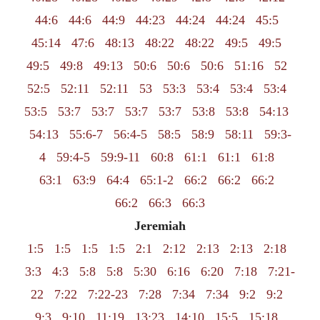
44:6
44:6
44:9
44:23
44:24
44:24
45:5
45:14
47:6
48:13
48:22
48:22
49:5
49:5
49:5
49:8
49:13
50:6
50:6
50:6
51:16
52
52:5
52:11
52:11
53
53:3
53:4
53:4
53:4
53:5
53:7
53:7
53:7
53:7
53:8
53:8
54:13
54:13
55:6-7
56:4-5
58:5
58:9
58:11
59:3-
4
59:4-5
59:9-11
60:8
61:1
61:1
61:8
63:1
63:9
64:4
65:1-2
66:2
66:2
66:2
66:2
66:3
66:3
Jeremiah
1:5
1:5
1:5
1:5
2:1
2:12
2:13
2:13
2:18
3:3
4:3
5:8
5:8
5:30
6:16
6:20
7:18
7:21-
22
7:22
7:22-23
7:28
7:34
7:34
9:2
9:2
9:3
9:10
11:19
13:23
14:10
15:5
15:18