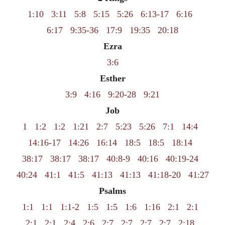
1:10
3:11
5:8
5:15
5:26
6:13-17
6:16
6:17
9:35-36
17:9
19:35
20:18
Ezra
3:6
Esther
3:9
4:16
9:20-28
9:21
Job
1
1:2
1:2
1:21
2:7
5:23
5:26
7:1
14:4
14:16-17
14:26
16:14
18:5
18:5
18:14
38:17
38:17
38:17
40:8-9
40:16
40:19-24
40:24
41:1
41:5
41:13
41:13
41:18-20
41:27
Psalms
1:1
1:1
1:1-2
1:5
1:5
1:6
1:16
2:1
2:1
2:1
2:1
2:4
2:6
2:7
2:7
2:7
2:7
2:18