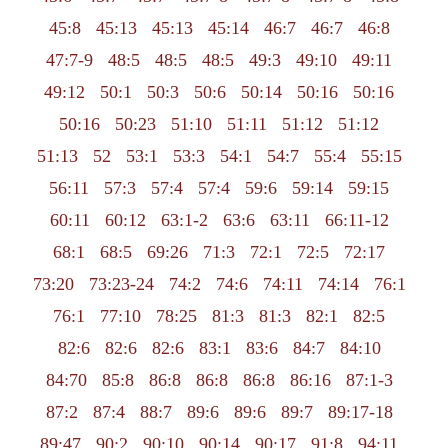
45:8
45:13
45:13
45:14
46:7
46:7
46:8
47:7-9
48:5
48:5
48:5
49:3
49:10
49:11
49:12
50:1
50:3
50:6
50:14
50:16
50:16
50:16
50:23
51:10
51:11
51:12
51:12
51:13
52
53:1
53:3
54:1
54:7
55:4
55:15
56:11
57:3
57:4
57:4
59:6
59:14
59:15
60:11
60:12
63:1-2
63:6
63:11
66:11-12
68:1
68:5
69:26
71:3
72:1
72:5
72:17
73:20
73:23-24
74:2
74:6
74:11
74:14
76:1
76:1
77:10
78:25
81:3
81:3
82:1
82:5
82:6
82:6
82:6
83:1
83:6
84:7
84:10
84:70
85:8
86:8
86:8
86:8
86:16
87:1-3
87:2
87:4
88:7
89:6
89:6
89:7
89:17-18
89:47
90:2
90:10
90:14
90:17
91:8
94:11