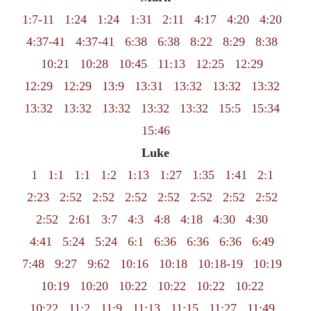
1:7-11
1:24
1:24
1:31
2:11
4:17
4:20
4:20
4:37-41
4:37-41
6:38
6:38
8:22
8:29
8:38
10:21
10:28
10:45
11:13
12:25
12:29
12:29
12:29
13:9
13:31
13:32
13:32
13:32
13:32
13:32
13:32
13:32
13:32
15:5
15:34
15:46
Luke
1
1:1
1:1
1:2
1:13
1:27
1:35
1:41
2:1
2:23
2:52
2:52
2:52
2:52
2:52
2:52
2:52
2:52
2:61
3:7
4:3
4:8
4:18
4:30
4:30
4:41
5:24
5:24
6:1
6:36
6:36
6:36
6:49
7:48
9:27
9:62
10:16
10:18
10:18-19
10:19
10:19
10:20
10:22
10:22
10:22
10:22
10:22
11:2
11:9
11:13
11:15
11:27
11:49