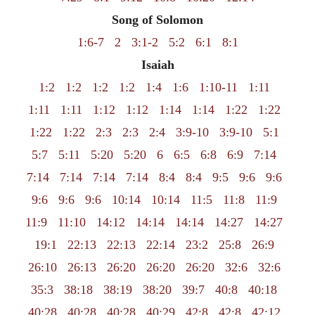
Song of Solomon
1:6-7
2
3:1-2
5:2
6:1
8:1
Isaiah
1:2
1:2
1:2
1:2
1:4
1:6
1:10-11
1:11
1:11
1:11
1:12
1:12
1:14
1:14
1:22
1:22
1:22
1:22
2:3
2:3
2:4
3:9-10
3:9-10
5:1
5:7
5:11
5:20
5:20
6
6:5
6:8
6:9
7:14
7:14
7:14
7:14
7:14
8:4
8:4
9:5
9:6
9:6
9:6
9:6
9:6
10:14
10:14
11:5
11:8
11:9
11:9
11:10
14:12
14:14
14:14
14:27
14:27
19:1
22:13
22:13
22:14
23:2
25:8
26:9
26:10
26:13
26:20
26:20
26:20
32:6
32:6
35:3
38:18
38:19
38:20
39:7
40:8
40:18
40:28
40:28
40:28
40:29
42:8
42:8
42:12