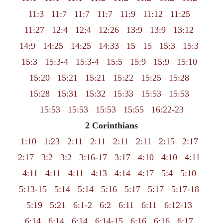
11:3
11:7
11:7
11:7
11:9
11:12
11:25
11:27
12:4
12:4
12:26
13:9
13:9
13:12
14:9
14:25
14:25
14:33
15
15
15:3
15:3
15:3
15:3-4
15:3-4
15:5
15:9
15:9
15:10
15:20
15:21
15:21
15:22
15:25
15:28
15:28
15:31
15:32
15:33
15:53
15:53
15:53
15:53
15:53
15:55
16:22-23
2 Corinthians
1:10
1:23
2:11
2:11
2:11
2:11
2:15
2:17
2:17
3:2
3:2
3:16-17
3:17
4:10
4:10
4:11
4:11
4:11
4:11
4:13
4:14
4:17
5:4
5:10
5:13-15
5:14
5:14
5:16
5:17
5:17
5:17-18
5:19
5:21
6:1-2
6:2
6:11
6:11
6:12-13
6:14
6:14
6:14
6:14-15
6:16
6:16
6:17