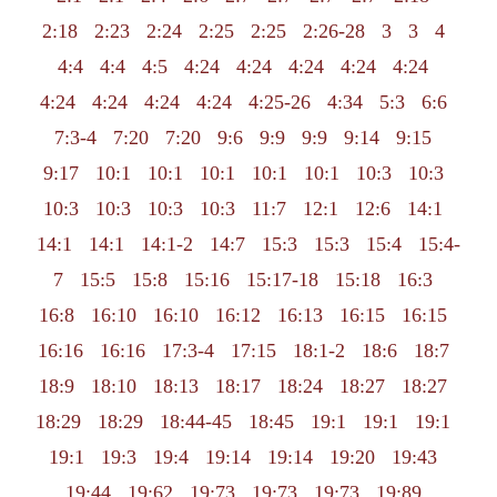
2:18
2:23
2:24
2:25
2:25
2:26-28
3
3
4
4:4
4:4
4:5
4:24
4:24
4:24
4:24
4:24
4:24
4:24
4:24
4:24
4:25-26
4:34
5:3
6:6
7:3-4
7:20
7:20
9:6
9:9
9:9
9:14
9:15
9:17
10:1
10:1
10:1
10:1
10:1
10:3
10:3
10:3
10:3
10:3
10:3
11:7
12:1
12:6
14:1
14:1
14:1
14:1-2
14:7
15:3
15:3
15:4
15:4-
7
15:5
15:8
15:16
15:17-18
15:18
16:3
16:8
16:10
16:10
16:12
16:13
16:15
16:15
16:16
16:16
17:3-4
17:15
18:1-2
18:6
18:7
18:9
18:10
18:13
18:17
18:24
18:27
18:27
18:29
18:29
18:44-45
18:45
19:1
19:1
19:1
19:1
19:3
19:4
19:14
19:14
19:20
19:43
19:44
19:62
19:73
19:73
19:73
19:89