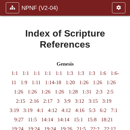
NPNF (V2-04)
Index of Scripture
References
Genesis
1:1
1:1
1:1
1:1
1:1
1:3
1:3
1:3
1:6
1:6-
11
1:9
1:11
1:14-18
1:20
1:26
1:26
1:26
1:26
1:26
1:26
1:26
1:28
1:31
2:3
2:5
2:15
2:16
2:17
3
3:9
3:12
3:15
3:19
3:19
3:19
4:1
4:12
4:12
4:16
5:3
6:2
7:1
9:27
11:5
14:14
14:14
15:1
15:8
18:21
19:24
19:24
19:24
19:26
21:5
22:2
22:12