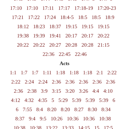
17:10
17:10
17:11
17:17
17:18-19
17:20-23
17:21
17:22
17:24
18:4-5
18:5
18:5
18:9
18:12
18:23
18:37
19:15
19:15
19:15
19:38
19:39
19:41
20:17
20:17
20:22
20:22
20:22
20:27
20:28
20:28
21:15
22:36
22:45
22:46
Acts
1:1
1:7
1:7
1:11
1:18
1:18
1:18
2:1
2:22
2:22
2:24
2:24
2:36
2:36
2:36
2:36
2:36
2:36
2:38
3:9
3:15
3:20
3:26
4:4
4:10
4:12
4:32
4:35
5
5:29
5:39
5:39
5:39
6
6
7:55
8:4
8:20
8:20
8:27
8:30
8:34
8:37
9:4
9:5
10:26
10:36
10:36
10:38
10:38
10:38
13:22
13:33
14:15
15
17:5