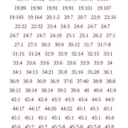
19:89
19:90
19:91
19:91
19:101
19:107
19:143
19:164
20:1-2
20:7
20:7
22:9
22:16
22:22
22:32
23:4
24:3
24:6
24:7
24:7
24:7
24:7
24:7
24:10
25:1
25:1
26:2
27:1
27:1
27:3
30:3
30:9
30:12
31:7
31:7-8
31:15
31:24
32:9
32:9
32:14
32:15
33:1
33:4
33:6
33:6
33:6
33:6
33:9
33:9
34
34:1
34:13
34:21
35:8
35:16
35:28
36:1
36:9
36:9
36:9
36:9
37:6
37:40
38:8
38:8
38:12
38:14
38:14
39:2
39:6
40
40:6
41:9
42:1
42:4
42:4
43:3
43:3
43:4
44:5
44:5
44:17
44:17
44:20
44:22
45:1
45:1
45:1
45:1
45:1
45:1
45:1
45:1
45:1
45:1
45:6
45:6
45:7
45:7
45:7-8
45:7-8
45:7-8
45:8