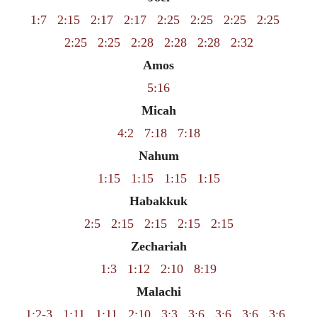
1:7
2:15
2:17
2:17
2:25
2:25
2:25
2:25
2:25
2:25
2:28
2:28
2:28
2:32
Amos
5:16
Micah
4:2
7:18
7:18
Nahum
1:15
1:15
1:15
1:15
Habakkuk
2:5
2:15
2:15
2:15
2:15
Zechariah
1:3
1:12
2:10
8:19
Malachi
1:2-3
1:11
1:11
2:10
3:3
3:6
3:6
3:6
3:6