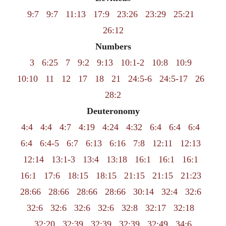
9:7
9:7
11:13
17:9
23:26
23:29
25:21
26:12
Numbers
3
6:25
7
9:2
9:13
10:1-2
10:8
10:9
10:10
11
12
17
18
21
24:5-6
24:5-17
26
28:2
Deuteronomy
4:4
4:4
4:7
4:19
4:24
4:32
6:4
6:4
6:4
6:4
6:4-5
6:7
6:13
6:16
7:8
12:11
12:13
12:14
13:1-3
13:4
13:18
16:1
16:1
16:1
16:1
17:6
18:15
18:15
21:15
21:15
21:23
28:66
28:66
28:66
28:66
30:14
32:4
32:6
32:6
32:6
32:6
32:6
32:8
32:17
32:18
32:20
32:39
32:39
32:39
32:49
34:6