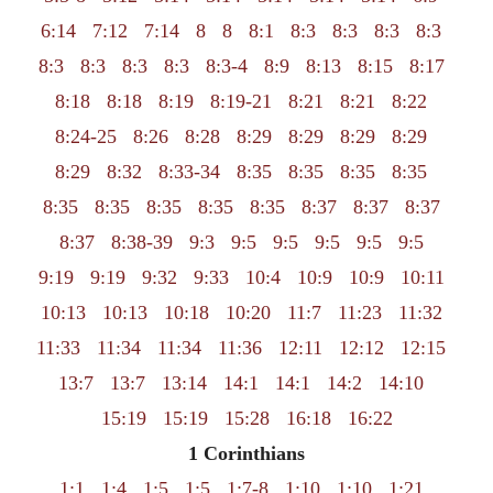
6:14
7:12
7:14
8
8
8:1
8:3
8:3
8:3
8:3
8:3
8:3
8:3
8:3
8:3-4
8:9
8:13
8:15
8:17
8:18
8:18
8:19
8:19-21
8:21
8:21
8:22
8:24-25
8:26
8:28
8:29
8:29
8:29
8:29
8:29
8:32
8:33-34
8:35
8:35
8:35
8:35
8:35
8:35
8:35
8:35
8:35
8:37
8:37
8:37
8:37
8:38-39
9:3
9:5
9:5
9:5
9:5
9:5
9:19
9:19
9:32
9:33
10:4
10:9
10:9
10:11
10:13
10:13
10:18
10:20
11:7
11:23
11:32
11:33
11:34
11:34
11:36
12:11
12:12
12:15
13:7
13:7
13:14
14:1
14:1
14:2
14:10
15:19
15:19
15:28
16:18
16:22
1 Corinthians
1:1
1:4
1:5
1:5
1:7-8
1:10
1:10
1:21