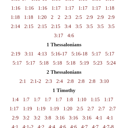
1:16
1:16
1:16
1:17
1:17
1:17
1:17
1:18
1:18
1:18
1:20
2
2
2:3
2:5
2:9
2:9
2:9
2:14
2:15
2:15
2:15
3:4
3:5
3:5
3:5
3:5
3:17
4:6
1 Thessalonians
2:19
3:11
4:13
5:16-17
5:16-18
5:17
5:17
5:17
5:17
5:18
5:18
5:18
5:19
5:23
5:24
2 Thessalonians
2:1
2:1-2
2:3
2:4
2:8
2:8
2:8
3:10
1 Timothy
1:4
1:7
1:7
1:7
1:7
1:8
1:10
1:15
1:17
1:17
1:19
1:19
1:19
1:20
2:5
2:7
2:7
2:7
2:9
3:2
3:2
3:8
3:16
3:16
3:16
4:1
4:1
4:1
4:1-2
4:2
4:4
4:6
4:6
4:7
4:7
4:7-8