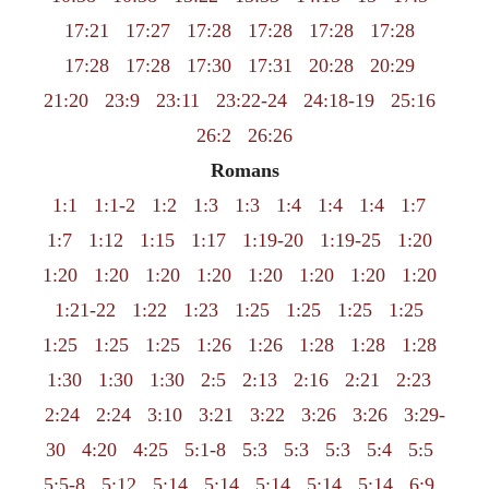
17:21
17:27
17:28
17:28
17:28
17:28
17:28
17:28
17:30
17:31
20:28
20:29
21:20
23:9
23:11
23:22-24
24:18-19
25:16
26:2
26:26
Romans
1:1
1:1-2
1:2
1:3
1:3
1:4
1:4
1:4
1:7
1:7
1:12
1:15
1:17
1:19-20
1:19-25
1:20
1:20
1:20
1:20
1:20
1:20
1:20
1:20
1:20
1:21-22
1:22
1:23
1:25
1:25
1:25
1:25
1:25
1:25
1:25
1:26
1:26
1:28
1:28
1:28
1:30
1:30
1:30
2:5
2:13
2:16
2:21
2:23
2:24
2:24
3:10
3:21
3:22
3:26
3:26
3:29-
30
4:20
4:25
5:1-8
5:3
5:3
5:3
5:4
5:5
5:5-8
5:12
5:14
5:14
5:14
5:14
5:14
6:9