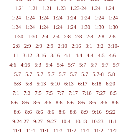
1:21
1:21
1:21
1:23
1:23-24
1:24
1:24
1:24
1:24
1:24
1:24
1:24
1:24
1:24
1:24
1:24
1:24
1:24
1:24
1:24
1:30
1:30
1:30
1:30
1:30
2:4
2:4
2:8
2:8
2:8
2:8
2:8
2:8
2:9
2:9
2:9
2:10
2:16
3:1
3:2
3:10-
11
3:12
3:16
3:16
4:1
4:4
4:4
4:5
4:6
4:6
4:16
5:3
5:4
5:4
5:7
5:7
5:7
5:7
5:7
5:7
5:7
5:7
5:7
5:7
5:7
5:7
5:7-8
5:8
5:8
5:8
5:13
6:10
6:13
6:17
6:18
6:20
7:1
7:2
7:5
7:5
7:7
7:17
7:18
7:27
8:5
8:6
8:6
8:6
8:6
8:6
8:6
8:6
8:6
8:6
8:6
8:6
8:6
8:6
8:6
8:6
8:8
8:9
9:16
9:22
9:24-27
9:27
9:27
10:4
10:13
10:23
11:1
11:1
11:1
11:1
11:2
11:2
11:2
11:2
11:2