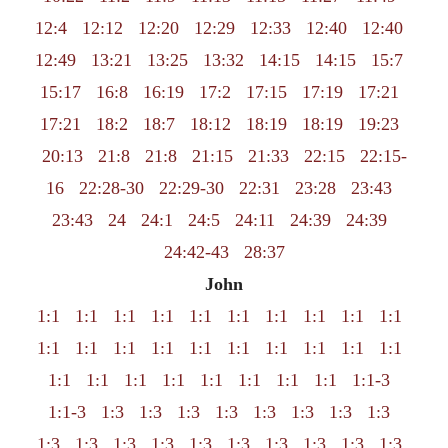
12:4
12:12
12:20
12:29
12:33
12:40
12:40
12:49
13:21
13:25
13:32
14:15
14:15
15:7
15:17
16:8
16:19
17:2
17:15
17:19
17:21
17:21
18:2
18:7
18:12
18:19
18:19
19:23
20:13
21:8
21:8
21:15
21:33
22:15
22:15-
16
22:28-30
22:29-30
22:31
23:28
23:43
23:43
24
24:1
24:5
24:11
24:39
24:39
24:42-43
28:37
John
1:1
1:1
1:1
1:1
1:1
1:1
1:1
1:1
1:1
1:1
1:1
1:1
1:1
1:1
1:1
1:1
1:1
1:1
1:1
1:1
1:1
1:1
1:1
1:1
1:1
1:1
1:1
1:1
1:1-3
1:1-3
1:3
1:3
1:3
1:3
1:3
1:3
1:3
1:3
1:3
1:3
1:3
1:3
1:3
1:3
1:3
1:3
1:3
1:3