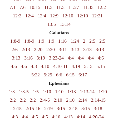
7:1
7:6
10:15
11:3
11:3
11:27
11:33
12:2
12:2
12:4
12:4
12:9
12:10
12:10
12:21
13:5
13:14
Galatians
1:8-9
1:8-9
1:9
1:9
1:16
1:24
2
2:5
2:5
2:6
2:13
2:20
2:20
3:11
3:13
3:13
3:13
3:13
3:16
3:19
3:23-24
4:4
4:4
4:4
4:6
4:6
4:6
4:8
4:10
4:10-11
4:19
5:13
5:15
5:22
5:25
6:6
6:15
6:17
Ephesians
1:3
1:3-5
1:5
1:10
1:10
1:13
1:13-14
1:20
2:2
2:2
2:2
2:4-5
2:10
2:10
2:14
2:14-15
2:15
2:15-16
2:19
3:15
3:15
3:15
3:18
4:3
4:4
4:5
4:5
4:10
4:13
4:14
4:20-24