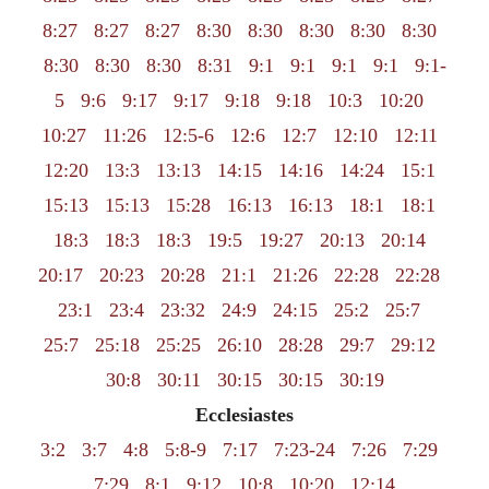
8:27
8:27
8:27
8:30
8:30
8:30
8:30
8:30
8:30
8:30
8:30
8:31
9:1
9:1
9:1
9:1
9:1-
5
9:6
9:17
9:17
9:18
9:18
10:3
10:20
10:27
11:26
12:5-6
12:6
12:7
12:10
12:11
12:20
13:3
13:13
14:15
14:16
14:24
15:1
15:13
15:13
15:28
16:13
16:13
18:1
18:1
18:3
18:3
18:3
19:5
19:27
20:13
20:14
20:17
20:23
20:28
21:1
21:26
22:28
22:28
23:1
23:4
23:32
24:9
24:15
25:2
25:7
25:7
25:18
25:25
26:10
28:28
29:7
29:12
30:8
30:11
30:15
30:15
30:19
Ecclesiastes
3:2
3:7
4:8
5:8-9
7:17
7:23-24
7:26
7:29
7:29
8:1
9:12
10:8
10:20
12:14