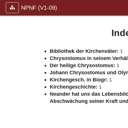
NPNF (V1-09)
Ind
Bibliothek der Kirchenväter:
1
Chrysostomus in seinem Verhäl
Der heilige Chrysostomus:
1
Johann Chrysostomus und Oly
Kirchengesch. in Biogr:
1
Kirchengeschichte:
1
Neander hat uns das Lebensbild 
Abschwächung seiner Kraft und