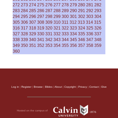
272
273
274
275
276
277
278
279
280
281
282
283
284
285
286
287
288
289
290
291
292
293
294
295
296
297
298
299
300
301
302
303
304
305
306
307
308
309
310
311
312
313
314
315
316
317
318
319
320
321
322
323
324
325
326
327
328
329
330
331
332
333
334
335
336
337
338
339
340
341
342
343
344
345
346
347
348
349
350
351
352
353
354
355
356
357
358
359
360
Log in
|
Register
|
Browse
|
Bibles
|
About
|
Copyright
|
Privacy
|
Contact
|
Give
Hosted on the campus of