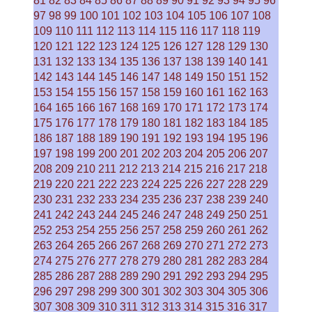
81
82
83
84
85
86
87
88
89
90
91
92
93
94
95
96
97
98
99
100
101
102
103
104
105
106
107
108
109
110
111
112
113
114
115
116
117
118
119
120
121
122
123
124
125
126
127
128
129
130
131
132
133
134
135
136
137
138
139
140
141
142
143
144
145
146
147
148
149
150
151
152
153
154
155
156
157
158
159
160
161
162
163
164
165
166
167
168
169
170
171
172
173
174
175
176
177
178
179
180
181
182
183
184
185
186
187
188
189
190
191
192
193
194
195
196
197
198
199
200
201
202
203
204
205
206
207
208
209
210
211
212
213
214
215
216
217
218
219
220
221
222
223
224
225
226
227
228
229
230
231
232
233
234
235
236
237
238
239
240
241
242
243
244
245
246
247
248
249
250
251
252
253
254
255
256
257
258
259
260
261
262
263
264
265
266
267
268
269
270
271
272
273
274
275
276
277
278
279
280
281
282
283
284
285
286
287
288
289
290
291
292
293
294
295
296
297
298
299
300
301
302
303
304
305
306
307
308
309
310
311
312
313
314
315
316
317