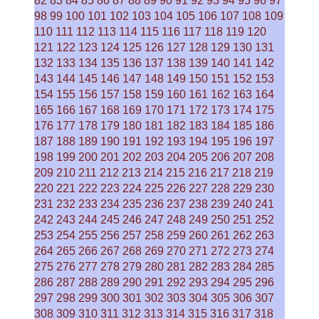
82
83
84
85
86
87
88
89
90
91
92
93
94
95
96
97
98
99
100
101
102
103
104
105
106
107
108
109
110
111
112
113
114
115
116
117
118
119
120
121
122
123
124
125
126
127
128
129
130
131
132
133
134
135
136
137
138
139
140
141
142
143
144
145
146
147
148
149
150
151
152
153
154
155
156
157
158
159
160
161
162
163
164
165
166
167
168
169
170
171
172
173
174
175
176
177
178
179
180
181
182
183
184
185
186
187
188
189
190
191
192
193
194
195
196
197
198
199
200
201
202
203
204
205
206
207
208
209
210
211
212
213
214
215
216
217
218
219
220
221
222
223
224
225
226
227
228
229
230
231
232
233
234
235
236
237
238
239
240
241
242
243
244
245
246
247
248
249
250
251
252
253
254
255
256
257
258
259
260
261
262
263
264
265
266
267
268
269
270
271
272
273
274
275
276
277
278
279
280
281
282
283
284
285
286
287
288
289
290
291
292
293
294
295
296
297
298
299
300
301
302
303
304
305
306
307
308
309
310
311
312
313
314
315
316
317
318