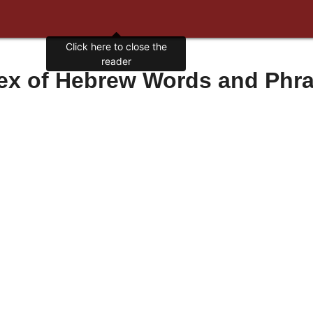
Click here to close the
reader
ex of Hebrew Words and Phr