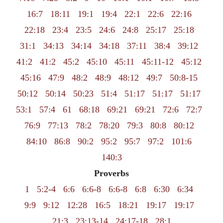
16:7
18:11
19:1
19:4
22:1
22:6
22:16
22:18
23:4
23:5
24:6
24:8
25:17
25:18
31:1
34:13
34:14
34:18
37:11
38:4
39:12
41:2
41:2
45:2
45:10
45:11
45:11-12
45:12
45:16
47:9
48:2
48:9
48:12
49:7
50:8-15
50:12
50:14
50:23
51:4
51:17
51:17
51:17
53:1
57:4
61
68:18
69:21
69:21
72:6
72:7
76:9
77:13
78:2
78:20
79:3
80:8
80:12
84:10
86:8
90:2
95:2
95:7
97:2
101:6
140:3
Proverbs
1
5:2-4
6:6
6:6-8
6:6-8
6:8
6:30
6:34
9:9
9:12
12:28
16:5
18:21
19:17
19:17
21:3
23:13-14
24:17-18
28:1