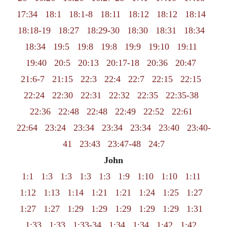
17:34
18:1
18:1-8
18:11
18:12
18:12
18:14
18:18-19
18:27
18:29-30
18:30
18:31
18:34
18:34
19:5
19:8
19:8
19:9
19:10
19:11
19:40
20:5
20:13
20:17-18
20:36
20:47
21:6-7
21:15
22:3
22:4
22:7
22:15
22:15
22:24
22:30
22:31
22:32
22:35
22:35-38
22:36
22:48
22:48
22:49
22:52
22:61
22:64
23:24
23:34
23:34
23:34
23:40
23:40-
41
23:43
23:47-48
24:7
John
1:1
1:3
1:3
1:3
1:3
1:9
1:10
1:10
1:11
1:12
1:13
1:14
1:21
1:21
1:24
1:25
1:27
1:27
1:27
1:29
1:29
1:29
1:29
1:29
1:31
1:33
1:33
1:33-34
1:34
1:34
1:42
1:42