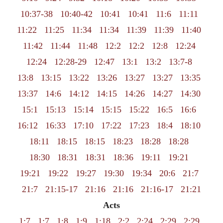
10:37-38
10:40-42
10:41
10:41
11:6
11:11
11:22
11:25
11:34
11:34
11:39
11:39
11:40
11:42
11:44
11:48
12:2
12:2
12:8
12:24
12:24
12:28-29
12:47
13:1
13:2
13:7-8
13:8
13:15
13:22
13:26
13:27
13:27
13:35
13:37
14:6
14:12
14:15
14:26
14:27
14:30
15:1
15:13
15:14
15:15
15:22
16:5
16:6
16:12
16:33
17:10
17:22
17:23
18:4
18:10
18:11
18:15
18:15
18:23
18:28
18:28
18:30
18:31
18:31
18:36
19:11
19:21
19:21
19:22
19:27
19:30
19:34
20:6
21:7
21:7
21:15-17
21:16
21:16
21:16-17
21:21
Acts
1:7
1:7
1:8
1:9
1:18
2:2
2:24
2:29
2:29