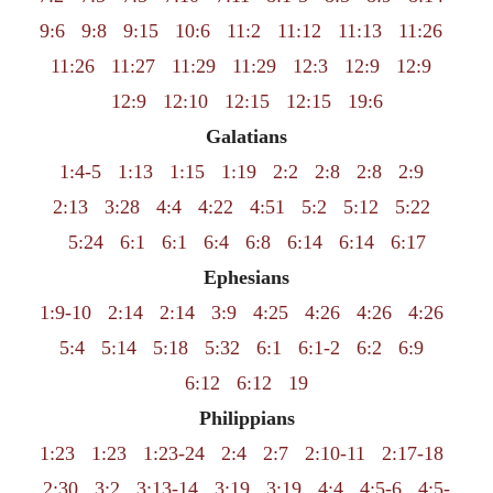
9:6
9:8
9:15
10:6
11:2
11:12
11:13
11:26
11:26
11:27
11:29
11:29
12:3
12:9
12:9
12:9
12:10
12:15
12:15
19:6
Galatians
1:4-5
1:13
1:15
1:19
2:2
2:8
2:8
2:9
2:13
3:28
4:4
4:22
4:51
5:2
5:12
5:22
5:24
6:1
6:1
6:4
6:8
6:14
6:14
6:17
Ephesians
1:9-10
2:14
2:14
3:9
4:25
4:26
4:26
4:26
5:4
5:14
5:18
5:32
6:1
6:1-2
6:2
6:9
6:12
6:12
19
Philippians
1:23
1:23
1:23-24
2:4
2:7
2:10-11
2:17-18
2:30
3:2
3:13-14
3:19
3:19
4:4
4:5-6
4:5-