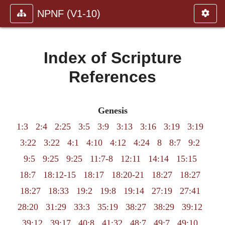
NPNF (V1-10)
Index of Scripture
References
Genesis
1:3
2:4
2:25
3:5
3:9
3:13
3:16
3:19
3:19
3:22
3:22
4:1
4:10
4:12
4:24
8
8:7
9:2
9:5
9:25
9:25
11:7-8
12:11
14:14
15:15
18:7
18:12-15
18:17
18:20-21
18:27
18:27
18:27
18:33
19:2
19:8
19:14
27:19
27:41
28:20
31:29
33:3
35:19
38:27
38:29
39:12
39:12
39:17
40:8
41:32
48:7
49:7
49:10