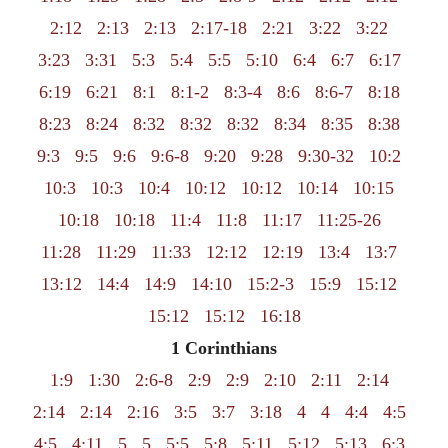
2:12
2:13
2:13
2:17-18
2:21
3:22
3:22
3:23
3:31
5:3
5:4
5:5
5:10
6:4
6:7
6:17
6:19
6:21
8:1
8:1-2
8:3-4
8:6
8:6-7
8:18
8:23
8:24
8:32
8:32
8:32
8:34
8:35
8:38
9:3
9:5
9:6
9:6-8
9:20
9:28
9:30-32
10:2
10:3
10:3
10:4
10:12
10:12
10:14
10:15
10:18
10:18
11:4
11:8
11:17
11:25-26
11:28
11:29
11:33
12:12
12:19
13:4
13:7
13:12
14:4
14:9
14:10
15:2-3
15:9
15:12
15:12
15:12
16:18
1 Corinthians
1:9
1:30
2:6-8
2:9
2:9
2:10
2:11
2:14
2:14
2:14
2:16
3:5
3:7
3:18
4
4
4:4
4:5
4:5
4:11
5
5
5:5
5:8
5:11
5:12
5:13
6:3