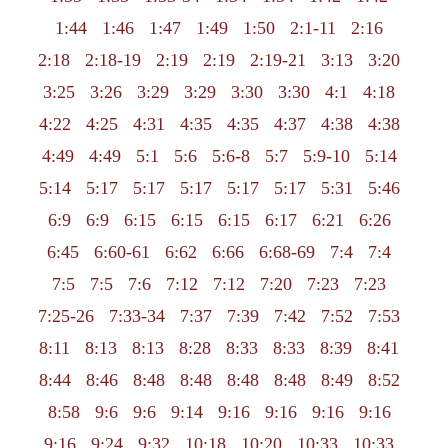
1:44
1:46
1:47
1:49
1:50
2:1-11
2:16
2:18
2:18-19
2:19
2:19
2:19-21
3:13
3:20
3:25
3:26
3:29
3:29
3:30
3:30
4:1
4:18
4:22
4:25
4:31
4:35
4:35
4:37
4:38
4:38
4:49
4:49
5:1
5:6
5:6-8
5:7
5:9-10
5:14
5:14
5:17
5:17
5:17
5:17
5:17
5:31
5:46
6:9
6:9
6:15
6:15
6:15
6:17
6:21
6:26
6:45
6:60-61
6:62
6:66
6:68-69
7:4
7:4
7:5
7:5
7:6
7:12
7:12
7:20
7:23
7:23
7:25-26
7:33-34
7:37
7:39
7:42
7:52
7:53
8:11
8:13
8:13
8:28
8:33
8:33
8:39
8:41
8:44
8:46
8:48
8:48
8:48
8:48
8:49
8:52
8:58
9:6
9:6
9:14
9:16
9:16
9:16
9:16
9:16
9:24
9:32
10:18
10:20
10:33
10:33