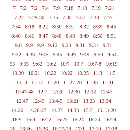
7
7:2
7:2
7:4
7:9
7:18
7:18
7:19
7:21
7:27
7:29-30
7:35
7:35
7:37
7:38
7:47
7:54
8:18
8:22
8:30
8:31
8:32
8:39
8:45
8:46
8:46
8:47
8:48
8:49
8:49
8:50
8:51
9:8
9:9
9:9
9:12
9:28
9:31
9:31
9:31
9:32
9:33
9:45
9:45
9:49
9:49
9:50
9:54-
55
9:55
9:62
10:2
10:7
10:7
10:7-8
10:19
10:20
10:21
10:22
10:22
10:25
11:3
11:5
11:5-8
11:17
11:20
11:27-28
11:33
11:41
11:47-48
12:7
12:20
12:30
12:32
12:47
12:47
12:49
13:4-5
13:21
13:23
13:34
14:26
14:26-27
14:27
14:33
15:7
15:13-20
16:9
16:9
16:22
16:23
16:24
16:24
16:24-
26
16:26
16:26
16:27-28
17:1
17:10
17:18