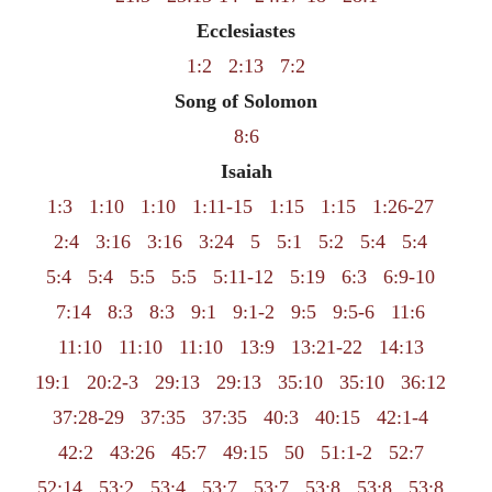
Ecclesiastes
1:2
2:13
7:2
Song of Solomon
8:6
Isaiah
1:3
1:10
1:10
1:11-15
1:15
1:15
1:26-27
2:4
3:16
3:16
3:24
5
5:1
5:2
5:4
5:4
5:4
5:4
5:5
5:5
5:11-12
5:19
6:3
6:9-10
7:14
8:3
8:3
9:1
9:1-2
9:5
9:5-6
11:6
11:10
11:10
11:10
13:9
13:21-22
14:13
19:1
20:2-3
29:13
29:13
35:10
35:10
36:12
37:28-29
37:35
37:35
40:3
40:15
42:1-4
42:2
43:26
45:7
49:15
50
51:1-2
52:7
52:14
53:2
53:4
53:7
53:7
53:8
53:8
53:8