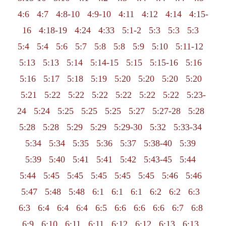
4:6
4:7
4:8-10
4:9-10
4:11
4:12
4:14
4:15-
16
4:18-19
4:24
4:33
5:1-2
5:3
5:3
5:3
5:4
5:4
5:6
5:7
5:8
5:8
5:9
5:10
5:11-12
5:13
5:13
5:14
5:14-15
5:15
5:15-16
5:16
5:16
5:17
5:18
5:19
5:20
5:20
5:20
5:20
5:21
5:22
5:22
5:22
5:22
5:22
5:22
5:23-
24
5:24
5:25
5:25
5:25
5:27
5:27-28
5:28
5:28
5:28
5:29
5:29
5:29-30
5:32
5:33-34
5:34
5:34
5:35
5:36
5:37
5:38-40
5:39
5:39
5:40
5:41
5:41
5:42
5:43-45
5:44
5:44
5:45
5:45
5:45
5:45
5:45
5:46
5:46
5:47
5:48
5:48
6:1
6:1
6:1
6:2
6:2
6:3
6:3
6:4
6:4
6:4
6:5
6:6
6:6
6:6
6:7
6:8
6:9
6:10
6:11
6:11
6:12
6:12
6:13
6:13