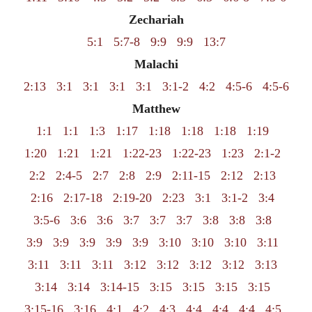
Zechariah
5:1
5:7-8
9:9
9:9
13:7
Malachi
2:13
3:1
3:1
3:1
3:1
3:1-2
4:2
4:5-6
4:5-6
Matthew
1:1
1:1
1:3
1:17
1:18
1:18
1:18
1:19
1:20
1:21
1:21
1:22-23
1:22-23
1:23
2:1-2
2:2
2:4-5
2:7
2:8
2:9
2:11-15
2:12
2:13
2:16
2:17-18
2:19-20
2:23
3:1
3:1-2
3:4
3:5-6
3:6
3:6
3:7
3:7
3:7
3:8
3:8
3:8
3:9
3:9
3:9
3:9
3:9
3:10
3:10
3:10
3:11
3:11
3:11
3:11
3:12
3:12
3:12
3:12
3:13
3:14
3:14
3:14-15
3:15
3:15
3:15
3:15
3:15-16
3:16
4:1
4:2
4:3
4:4
4:4
4:4
4:5