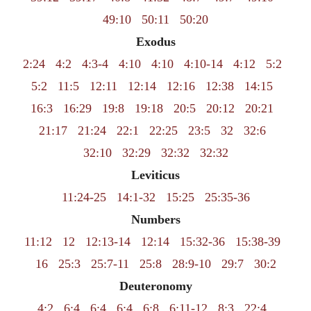
49:10
50:11
50:20
Exodus
2:24
4:2
4:3-4
4:10
4:10
4:10-14
4:12
5:2
5:2
11:5
12:11
12:14
12:16
12:38
14:15
16:3
16:29
19:8
19:18
20:5
20:12
20:21
21:17
21:24
22:1
22:25
23:5
32
32:6
32:10
32:29
32:32
32:32
Leviticus
11:24-25
14:1-32
15:25
25:35-36
Numbers
11:12
12
12:13-14
12:14
15:32-36
15:38-39
16
25:3
25:7-11
25:8
28:9-10
29:7
30:2
Deuteronomy
4:2
6:4
6:4
6:4
6:8
6:11-12
8:3
22:4