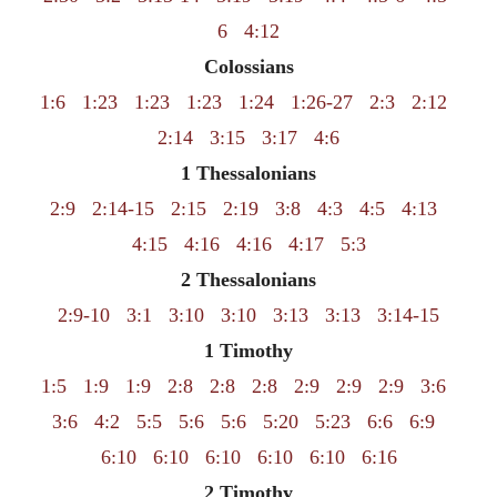
6
4:12
Colossians
1:6
1:23
1:23
1:23
1:24
1:26-27
2:3
2:12
2:14
3:15
3:17
4:6
1 Thessalonians
2:9
2:14-15
2:15
2:19
3:8
4:3
4:5
4:13
4:15
4:16
4:16
4:17
5:3
2 Thessalonians
2:9-10
3:1
3:10
3:10
3:13
3:13
3:14-15
1 Timothy
1:5
1:9
1:9
2:8
2:8
2:8
2:9
2:9
2:9
3:6
3:6
4:2
5:5
5:6
5:6
5:20
5:23
6:6
6:9
6:10
6:10
6:10
6:10
6:10
6:16
2 Timothy