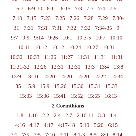
6:7
6:9-10
6:11
6:15
7:3
7:3
7:4
7:5
7:10
7:15
7:23
7:25
7:26
7:28
7:29
7:30-
31
7:31
7:31
7:31
7:32
7:32
7:34-35
9
9:7
9:9
9:14
9:26
10:1
10:3-5
10:7
10:10
10:11
10:12
10:12
10:24
10:27
10:31
10:32
10:33
11:26
11:27
11:31
11:31
11:31
11:31-32
12:26
12:31
12:31
13:3
13:4
13:8
13:9
13:10
14:20
14:20
14:20
14:22
14:34-
35
15:9
15:9
15:26
15:30
15:31
15:33
15:33
15:36
15:41
15:52
15:55
16:13
2 Corinthians
1:8
1:10
2:2
2:4
2:7
2:10-11
3:3
4:4
4:16
4:17
4:17
4:17-18
5:19
5:20
6:15
7:2
7:5
7:5
7:10
7:11
8:1-3
8:5
8:9
8:14