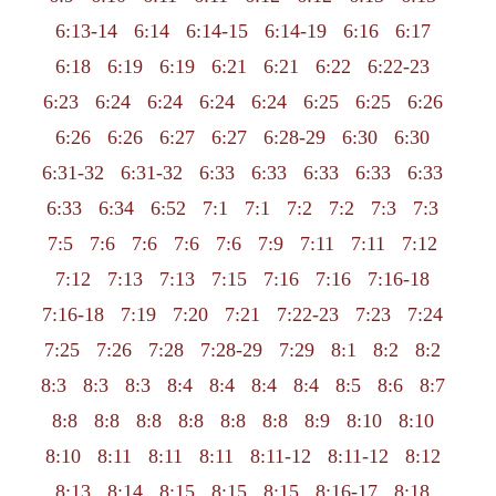
6:13-14
6:14
6:14-15
6:14-19
6:16
6:17
6:18
6:19
6:19
6:21
6:21
6:22
6:22-23
6:23
6:24
6:24
6:24
6:24
6:25
6:25
6:26
6:26
6:26
6:27
6:27
6:28-29
6:30
6:30
6:31-32
6:31-32
6:33
6:33
6:33
6:33
6:33
6:33
6:34
6:52
7:1
7:1
7:2
7:2
7:3
7:3
7:5
7:6
7:6
7:6
7:6
7:9
7:11
7:11
7:12
7:12
7:13
7:13
7:15
7:16
7:16
7:16-18
7:16-18
7:19
7:20
7:21
7:22-23
7:23
7:24
7:25
7:26
7:28
7:28-29
7:29
8:1
8:2
8:2
8:3
8:3
8:3
8:4
8:4
8:4
8:4
8:5
8:6
8:7
8:8
8:8
8:8
8:8
8:8
8:8
8:9
8:10
8:10
8:10
8:11
8:11
8:11
8:11-12
8:11-12
8:12
8:13
8:14
8:15
8:15
8:15
8:16-17
8:18