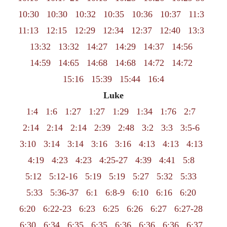
10:30
10:30
10:32
10:35
10:36
10:37
11:3
11:13
12:15
12:29
12:34
12:37
12:40
13:3
13:32
13:32
14:27
14:29
14:37
14:56
14:59
14:65
14:68
14:68
14:72
14:72
15:16
15:39
15:44
16:4
Luke
1:4
1:6
1:27
1:27
1:29
1:34
1:76
2:7
2:14
2:14
2:14
2:39
2:48
3:2
3:3
3:5-6
3:10
3:14
3:14
3:16
3:16
4:13
4:13
4:13
4:19
4:23
4:23
4:25-27
4:39
4:41
5:8
5:12
5:12-16
5:19
5:19
5:27
5:32
5:33
5:33
5:36-37
6:1
6:8-9
6:10
6:16
6:20
6:20
6:22-23
6:23
6:25
6:26
6:27
6:27-28
6:30
6:34
6:35
6:35
6:36
6:36
6:36
6:37