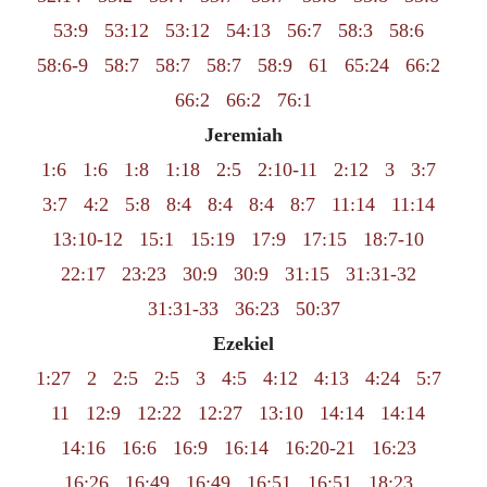
53:9
53:12
53:12
54:13
56:7
58:3
58:6
58:6-9
58:7
58:7
58:7
58:9
61
65:24
66:2
66:2
66:2
76:1
Jeremiah
1:6
1:6
1:8
1:18
2:5
2:10-11
2:12
3
3:7
3:7
4:2
5:8
8:4
8:4
8:4
8:7
11:14
11:14
13:10-12
15:1
15:19
17:9
17:15
18:7-10
22:17
23:23
30:9
30:9
31:15
31:31-32
31:31-33
36:23
50:37
Ezekiel
1:27
2
2:5
2:5
3
4:5
4:12
4:13
4:24
5:7
11
12:9
12:22
12:27
13:10
14:14
14:14
14:16
16:6
16:9
16:14
16:20-21
16:23
16:26
16:49
16:49
16:51
16:51
18:23