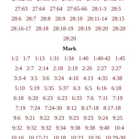
27:63
27:64
27:64
27:65-66
28:1-3
28:5
28:6
28:7
28:8
28:9
28:10
28:11-14
28:15
28:16-17
28:18
28:18-19
28:19
28:20
28:20
28:20
Mark
1:2
1:7
1:13
1:31
1:34
1:40
1:40-42
1:45
2:4
2:7
2:14
2:18
2:19
2:26
2:27
2:27
3:3-4
3:5
3:6
3:24
4:10
4:13
4:35
4:38
5:10
5:19
5:35
5:37
6:3
6:5
6:16
6:18
6:18
6:20
6:23
6:23
6:33
7:6
7:11
7:19
7:19
7:24
7:24-30
8:12
8:17-18
8:17-18
9:6
9:21
9:22
9:23
9:23
9:23
9:24
9:25
9:32
9:32
9:32
9:34
9:38
9:38
9:40
10:4
10:10
10:17-21
10:18
10:23
10:26
10:29-30