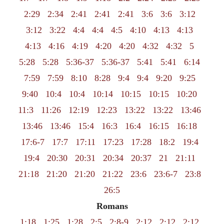
2:29
2:34
2:41
2:41
2:41
3:6
3:6
3:12
3:12
3:22
4:4
4:4
4:5
4:10
4:13
4:13
4:13
4:16
4:19
4:20
4:20
4:32
4:32
5
5:28
5:28
5:36-37
5:36-37
5:41
5:41
6:14
7:59
7:59
8:10
8:28
9:4
9:4
9:20
9:25
9:40
10:4
10:4
10:14
10:15
10:15
10:20
11:3
11:26
12:19
12:23
13:22
13:22
13:46
13:46
13:46
15:4
16:3
16:4
16:15
16:18
17:6-7
17:7
17:11
17:23
17:28
18:2
19:4
19:4
20:30
20:31
20:34
20:37
21
21:11
21:18
21:20
21:20
21:22
23:6
23:6-7
23:8
26:5
Romans
1:18
1:25
1:28
2:5
2:8-9
2:12
2:12
2:12