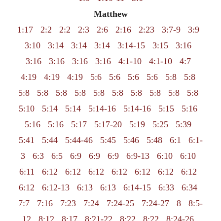
Matthew
1:17
2:2
2:2
2:3
2:6
2:16
2:23
3:7-9
3:9
3:10
3:14
3:14
3:14
3:14-15
3:15
3:16
3:16
3:16
3:16
3:16
4:1-10
4:1-10
4:7
4:19
4:19
4:19
5:6
5:6
5:6
5:6
5:8
5:8
5:8
5:8
5:8
5:8
5:8
5:8
5:8
5:8
5:8
5:8
5:10
5:14
5:14
5:14-16
5:14-16
5:15
5:16
5:16
5:16
5:17
5:17-20
5:19
5:25
5:39
5:41
5:44
5:44-46
5:45
5:46
5:48
6:1
6:1-
3
6:3
6:5
6:9
6:9
6:9
6:9-13
6:10
6:10
6:11
6:12
6:12
6:12
6:12
6:12
6:12
6:12
6:12
6:12-13
6:13
6:13
6:14-15
6:33
6:34
7:7
7:16
7:23
7:24
7:24-25
7:24-27
8
8:5-
12
8:12
8:17
8:21-22
8:22
8:22
8:24-26