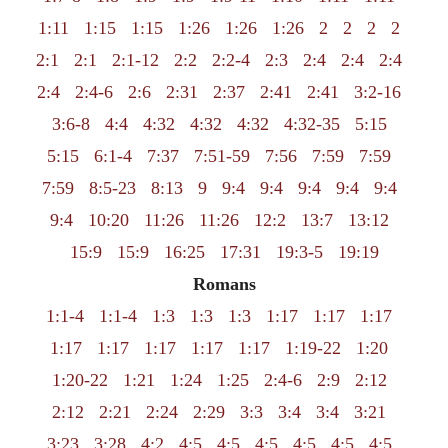
1:11
1:15
1:15
1:26
1:26
1:26
2
2
2
2
2:1
2:1
2:1-12
2:2
2:2-4
2:3
2:4
2:4
2:4
2:4
2:4-6
2:6
2:31
2:37
2:41
2:41
3:2-16
3:6-8
4:4
4:32
4:32
4:32
4:32-35
5:15
5:15
6:1-4
7:37
7:51-59
7:56
7:59
7:59
7:59
8:5-23
8:13
9
9:4
9:4
9:4
9:4
9:4
9:4
10:20
11:26
11:26
12:2
13:7
13:12
15:9
15:9
16:25
17:31
19:3-5
19:19
Romans
1:1-4
1:1-4
1:3
1:3
1:3
1:17
1:17
1:17
1:17
1:17
1:17
1:17
1:17
1:19-22
1:20
1:20-22
1:21
1:24
1:25
2:4-6
2:9
2:12
2:12
2:21
2:24
2:29
3:3
3:4
3:4
3:21
3:23
3:28
4:2
4:5
4:5
4:5
4:5
4:5
4:5