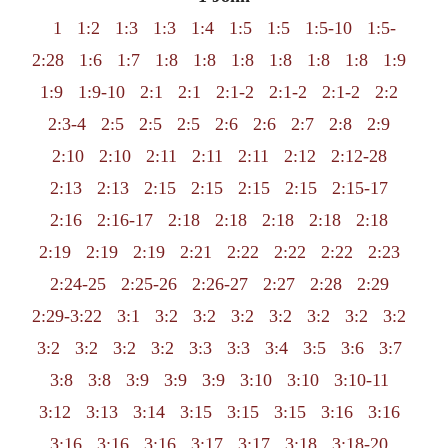
1
1:2
1:3
1:3
1:4
1:5
1:5
1:5-10
1:5-
2:28
1:6
1:7
1:8
1:8
1:8
1:8
1:8
1:8
1:9
1:9
1:9-10
2:1
2:1
2:1-2
2:1-2
2:1-2
2:2
2:3-4
2:5
2:5
2:5
2:6
2:6
2:7
2:8
2:9
2:10
2:10
2:11
2:11
2:11
2:12
2:12-28
2:13
2:13
2:15
2:15
2:15
2:15
2:15-17
2:16
2:16-17
2:18
2:18
2:18
2:18
2:18
2:19
2:19
2:19
2:21
2:22
2:22
2:22
2:23
2:24-25
2:25-26
2:26-27
2:27
2:28
2:29
2:29-3:22
3:1
3:2
3:2
3:2
3:2
3:2
3:2
3:2
3:2
3:2
3:2
3:2
3:3
3:3
3:4
3:5
3:6
3:7
3:8
3:8
3:9
3:9
3:9
3:10
3:10
3:10-11
3:12
3:13
3:14
3:15
3:15
3:15
3:16
3:16
3:16
3:16
3:16
3:17
3:17
3:18
3:18-20