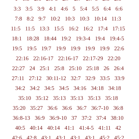
3:3
3:5
3:9
4:1
4:6
5
5:4
5:5
6:4
6:6
7:8
8:2
9:7
10:2
10:3
10:3
10:14
11:3
11:5
11:5
13:3
15:5
16:2
16:2
17:4
17:15
18:1
18:28
18:44
19:2
19:3-4
19:4
19:4-5
19:5
19:5
19:7
19:9
19:9
19:9
19:9
22:6
22:16
22:16-17
22:16-17
22:17-29
22:20
22:27
24
25:1
25:8
25:10
25:18
26
26:4
27:11
27:12
30:11-12
32:7
32:9
33:5
33:9
34:2
34:2
34:5
34:5
34:16
34:18
34:18
35:10
35:12
35:13
35:13
35:13
35:18
35:20
35:27
36:6
36:6
36:7
36:7-10
36:8
36:8-13
36:9
36:9-10
37
37:2
37:4
38:10
40:5
40:14
40:14
41:1
41:4-5
41:11
42
42:6
42:8
43:1
43:1
43:1
43:1
45:2
45:2