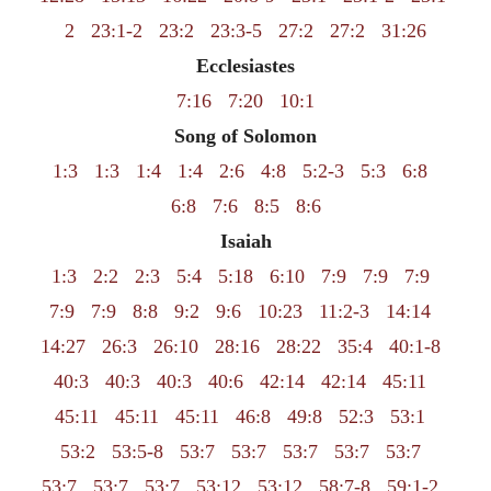
2
23:1-2
23:2
23:3-5
27:2
27:2
31:26
Ecclesiastes
7:16
7:20
10:1
Song of Solomon
1:3
1:3
1:4
1:4
2:6
4:8
5:2-3
5:3
6:8
6:8
7:6
8:5
8:6
Isaiah
1:3
2:2
2:3
5:4
5:18
6:10
7:9
7:9
7:9
7:9
7:9
8:8
9:2
9:6
10:23
11:2-3
14:14
14:27
26:3
26:10
28:16
28:22
35:4
40:1-8
40:3
40:3
40:3
40:6
42:14
42:14
45:11
45:11
45:11
45:11
46:8
49:8
52:3
53:1
53:2
53:5-8
53:7
53:7
53:7
53:7
53:7
53:7
53:7
53:7
53:12
53:12
58:7-8
59:1-2