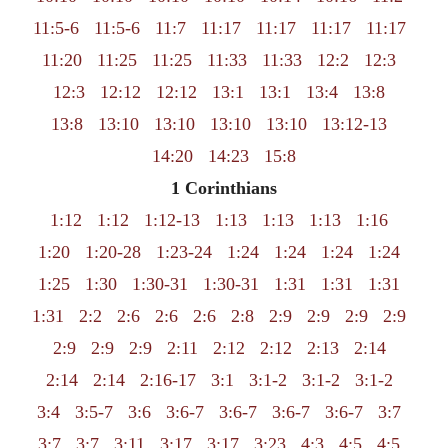
11:5-6
11:5-6
11:7
11:17
11:17
11:17
11:17
11:20
11:25
11:25
11:33
11:33
12:2
12:3
12:3
12:12
12:12
13:1
13:1
13:4
13:8
13:8
13:10
13:10
13:10
13:10
13:12-13
14:20
14:23
15:8
1 Corinthians
1:12
1:12
1:12-13
1:13
1:13
1:13
1:16
1:20
1:20-28
1:23-24
1:24
1:24
1:24
1:24
1:25
1:30
1:30-31
1:30-31
1:31
1:31
1:31
1:31
2:2
2:6
2:6
2:6
2:8
2:9
2:9
2:9
2:9
2:9
2:9
2:9
2:11
2:12
2:12
2:13
2:14
2:14
2:14
2:16-17
3:1
3:1-2
3:1-2
3:1-2
3:4
3:5-7
3:6
3:6-7
3:6-7
3:6-7
3:6-7
3:7
3:7
3:7
3:11
3:17
3:17
3:23
4:3
4:5
4:5