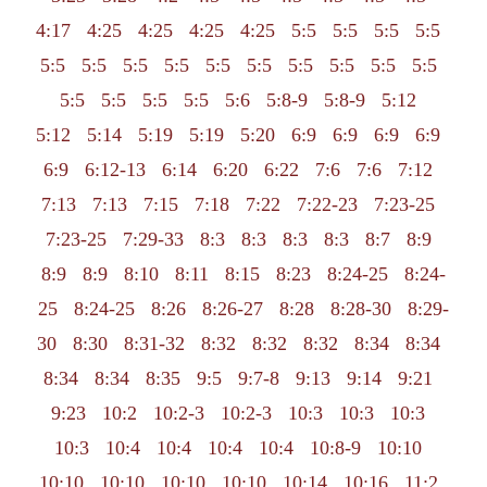
4:17
4:25
4:25
4:25
4:25
5:5
5:5
5:5
5:5
5:5
5:5
5:5
5:5
5:5
5:5
5:5
5:5
5:5
5:5
5:5
5:5
5:5
5:5
5:6
5:8-9
5:8-9
5:12
5:12
5:14
5:19
5:19
5:20
6:9
6:9
6:9
6:9
6:9
6:12-13
6:14
6:20
6:22
7:6
7:6
7:12
7:13
7:13
7:15
7:18
7:22
7:22-23
7:23-25
7:23-25
7:29-33
8:3
8:3
8:3
8:3
8:7
8:9
8:9
8:9
8:10
8:11
8:15
8:23
8:24-25
8:24-
25
8:24-25
8:26
8:26-27
8:28
8:28-30
8:29-
30
8:30
8:31-32
8:32
8:32
8:32
8:34
8:34
8:34
8:34
8:35
9:5
9:7-8
9:13
9:14
9:21
9:23
10:2
10:2-3
10:2-3
10:3
10:3
10:3
10:3
10:4
10:4
10:4
10:4
10:8-9
10:10
10:10
10:10
10:10
10:10
10:14
10:16
11:2