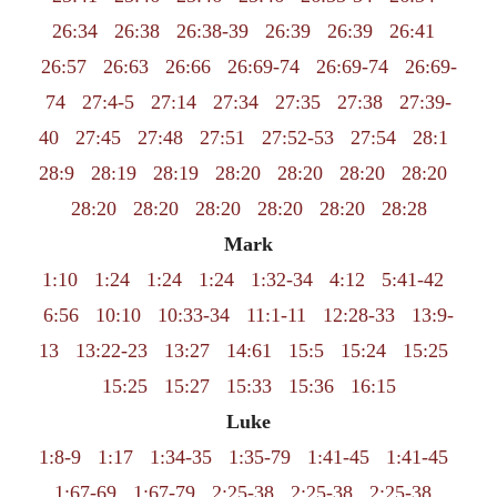
26:34
26:38
26:38-39
26:39
26:39
26:41
26:57
26:63
26:66
26:69-74
26:69-74
26:69-
74
27:4-5
27:14
27:34
27:35
27:38
27:39-
40
27:45
27:48
27:51
27:52-53
27:54
28:1
28:9
28:19
28:19
28:20
28:20
28:20
28:20
28:20
28:20
28:20
28:20
28:20
28:28
Mark
1:10
1:24
1:24
1:24
1:32-34
4:12
5:41-42
6:56
10:10
10:33-34
11:1-11
12:28-33
13:9-
13
13:22-23
13:27
14:61
15:5
15:24
15:25
15:25
15:27
15:33
15:36
16:15
Luke
1:8-9
1:17
1:34-35
1:35-79
1:41-45
1:41-45
1:67-69
1:67-79
2:25-38
2:25-38
2:25-38