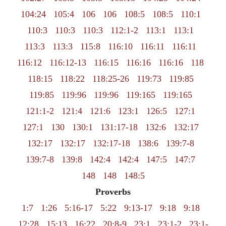
104:24
105:4
106
106
108:5
108:5
110:1
110:3
110:3
110:3
112:1-2
113:1
113:1
113:3
113:3
115:8
116:10
116:11
116:11
116:12
116:12-13
116:15
116:16
116:16
118
118:15
118:22
118:25-26
119:73
119:85
119:85
119:96
119:96
119:165
119:165
121:1-2
121:4
121:6
123:1
126:5
127:1
127:1
130
130:1
131:17-18
132:6
132:17
132:17
132:17
132:17-18
138:6
139:7-8
139:7-8
139:8
142:4
142:4
147:5
147:7
148
148
148:5
Proverbs
1:7
1:26
5:16-17
5:22
9:13-17
9:18
9:18
12:28
15:13
16:22
20:8-9
23:1
23:1-2
23:1-