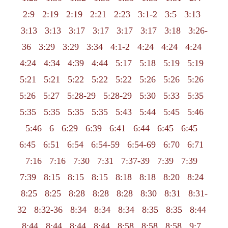
2:9
2:19
2:19
2:21
2:23
3:1-2
3:5
3:13
3:13
3:13
3:17
3:17
3:17
3:17
3:18
3:26-
36
3:29
3:29
3:34
4:1-2
4:24
4:24
4:24
4:24
4:34
4:39
4:44
5:17
5:18
5:19
5:19
5:21
5:21
5:22
5:22
5:22
5:26
5:26
5:26
5:26
5:27
5:28-29
5:28-29
5:30
5:33
5:35
5:35
5:35
5:35
5:35
5:43
5:44
5:45
5:46
5:46
6
6:29
6:39
6:41
6:44
6:45
6:45
6:45
6:51
6:54
6:54-59
6:54-69
6:70
6:71
7:16
7:16
7:30
7:31
7:37-39
7:39
7:39
7:39
8:15
8:15
8:15
8:18
8:18
8:20
8:24
8:25
8:25
8:28
8:28
8:28
8:30
8:31
8:31-
32
8:32-36
8:34
8:34
8:34
8:35
8:35
8:44
8:44
8:44
8:44
8:44
8:58
8:58
8:58
9:7