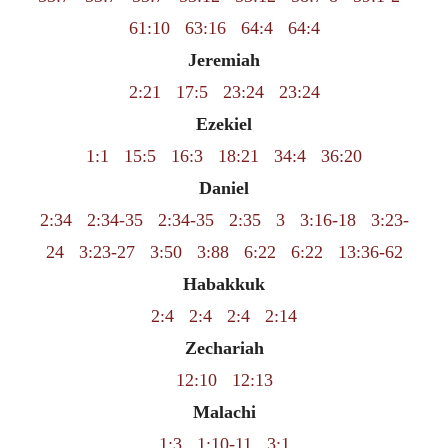
61:10
63:16
64:4
64:4
Jeremiah
2:21
17:5
23:24
23:24
Ezekiel
1:1
15:5
16:3
18:21
34:4
36:20
Daniel
2:34
2:34-35
2:34-35
2:35
3
3:16-18
3:23-
24
3:23-27
3:50
3:88
6:22
6:22
13:36-62
Habakkuk
2:4
2:4
2:4
2:14
Zechariah
12:10
12:13
Malachi
1:3
1:10-11
3:1