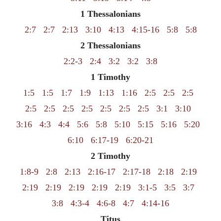
1 Thessalonians
2:7
2:7
2:13
3:10
4:13
4:15-16
5:8
5:8
2 Thessalonians
2:2-3
2:4
3:2
3:2
3:8
1 Timothy
1:5
1:5
1:7
1:9
1:13
1:16
2:5
2:5
2:5
2:5
2:5
2:5
2:5
2:5
2:5
2:5
3:1
3:10
3:16
4:3
4:4
5:6
5:8
5:10
5:15
5:16
5:20
6:10
6:17-19
6:20-21
2 Timothy
1:8-9
2:8
2:13
2:16-17
2:17-18
2:18
2:19
2:19
2:19
2:19
2:19
2:19
3:1-5
3:5
3:7
3:8
4:3-4
4:6-8
4:7
4:14-16
Titus