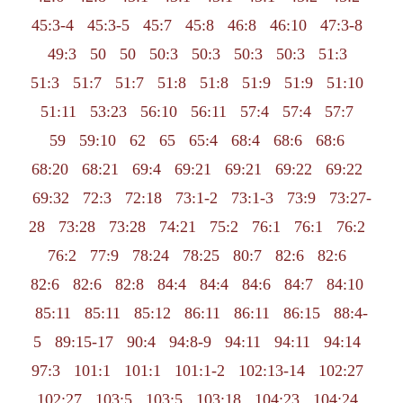
45:3-4
45:3-5
45:7
45:8
46:8
46:10
47:3-8
49:3
50
50
50:3
50:3
50:3
50:3
51:3
51:3
51:7
51:7
51:8
51:8
51:9
51:9
51:10
51:11
53:23
56:10
56:11
57:4
57:4
57:7
59
59:10
62
65
65:4
68:4
68:6
68:6
68:20
68:21
69:4
69:21
69:21
69:22
69:22
69:32
72:3
72:18
73:1-2
73:1-3
73:9
73:27-
28
73:28
73:28
74:21
75:2
76:1
76:1
76:2
76:2
77:9
78:24
78:25
80:7
82:6
82:6
82:6
82:6
82:8
84:4
84:4
84:6
84:7
84:10
85:11
85:11
85:12
86:11
86:11
86:15
88:4-
5
89:15-17
90:4
94:8-9
94:11
94:11
94:14
97:3
101:1
101:1
101:1-2
102:13-14
102:27
102:27
103:5
103:5
103:18
104:23
104:24