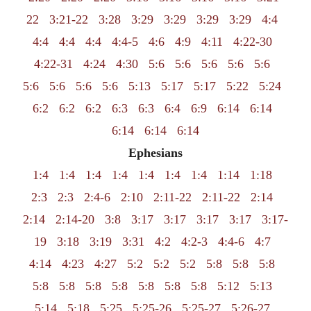
22
3:21-22
3:28
3:29
3:29
3:29
3:29
4:4
4:4
4:4
4:4
4:4-5
4:6
4:9
4:11
4:22-30
4:22-31
4:24
4:30
5:6
5:6
5:6
5:6
5:6
5:6
5:6
5:6
5:6
5:13
5:17
5:17
5:22
5:24
6:2
6:2
6:2
6:3
6:3
6:4
6:9
6:14
6:14
6:14
6:14
6:14
Ephesians
1:4
1:4
1:4
1:4
1:4
1:4
1:4
1:14
1:18
2:3
2:3
2:4-6
2:10
2:11-22
2:11-22
2:14
2:14
2:14-20
3:8
3:17
3:17
3:17
3:17
3:17-
19
3:18
3:19
3:31
4:2
4:2-3
4:4-6
4:7
4:14
4:23
4:27
5:2
5:2
5:2
5:8
5:8
5:8
5:8
5:8
5:8
5:8
5:8
5:8
5:8
5:12
5:13
5:14
5:18
5:25
5:25-26
5:25-27
5:26-27