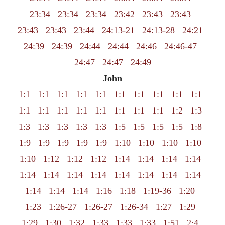
23:34
23:34
23:34
23:42
23:43
23:43
23:43
23:43
23:44
24:13-21
24:13-28
24:21
24:39
24:39
24:44
24:44
24:46
24:46-47
24:47
24:47
24:49
John
1:1
1:1
1:1
1:1
1:1
1:1
1:1
1:1
1:1
1:1
1:1
1:1
1:1
1:1
1:1
1:1
1:1
1:1
1:2
1:3
1:3
1:3
1:3
1:3
1:3
1:5
1:5
1:5
1:5
1:8
1:9
1:9
1:9
1:9
1:9
1:10
1:10
1:10
1:10
1:10
1:12
1:12
1:12
1:14
1:14
1:14
1:14
1:14
1:14
1:14
1:14
1:14
1:14
1:14
1:14
1:14
1:14
1:14
1:16
1:18
1:19-36
1:20
1:23
1:26-27
1:26-27
1:26-34
1:27
1:29
1:29
1:30
1:32
1:33
1:33
1:33
1:51
2:4