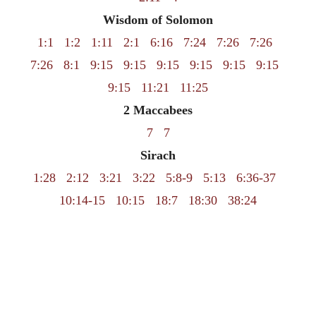
Wisdom of Solomon
1:1
1:2
1:11
2:1
6:16
7:24
7:26
7:26
7:26
8:1
9:15
9:15
9:15
9:15
9:15
9:15
9:15
11:21
11:25
2 Maccabees
7
7
Sirach
1:28
2:12
3:21
3:22
5:8-9
5:13
6:36-37
10:14-15
10:15
18:7
18:30
38:24