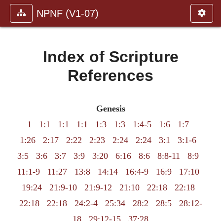
NPNF (V1-07)
Index of Scripture
References
Genesis
1
1:1
1:1
1:1
1:3
1:3
1:4-5
1:6
1:7
1:26
2:17
2:22
2:23
2:24
2:24
3:1
3:1-6
3:5
3:6
3:7
3:9
3:20
6:16
8:6
8:8-11
8:9
11:1-9
11:27
13:8
14:14
16:4-9
16:9
17:10
19:24
21:9-10
21:9-12
21:10
22:18
22:18
22:18
22:18
24:2-4
25:34
28:2
28:5
28:12-
18
29:12-15
37:28