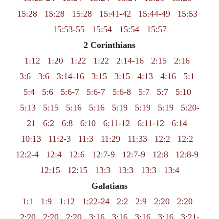
15:28
15:28
15:28
15:41-42
15:44-49
15:53
15:53-55
15:54
15:54
15:57
2 Corinthians
1:12
1:20
1:22
1:22
2:14-16
2:15
2:16
3:6
3:6
3:14-16
3:15
3:15
4:13
4:16
5:1
5:4
5:6
5:6-7
5:6-7
5:6-8
5:7
5:7
5:10
5:13
5:15
5:16
5:16
5:19
5:19
5:19
5:20-
21
6:2
6:8
6:10
6:11-12
6:11-12
6:14
10:13
11:2-3
11:3
11:29
11:33
12:2
12:2
12:2-4
12:4
12:6
12:7-9
12:7-9
12:8
12:8-9
12:15
12:15
13:3
13:3
13:3
13:4
Galatians
1:1
1:9
1:12
1:22-24
2:2
2:9
2:20
2:20
2:20
2:20
2:20
3:16
3:16
3:16
3:16
3:21-