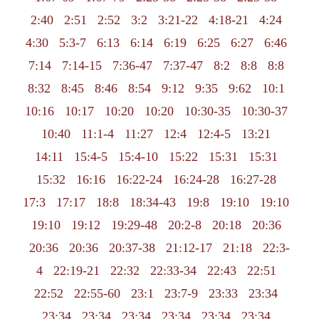
2:40
2:51
2:52
3:2
3:21-22
4:18-21
4:24
4:30
5:3-7
6:13
6:14
6:19
6:25
6:27
6:46
7:14
7:14-15
7:36-47
7:37-47
8:2
8:8
8:8
8:32
8:45
8:46
8:54
9:12
9:35
9:62
10:1
10:16
10:17
10:20
10:20
10:30-35
10:30-37
10:40
11:1-4
11:27
12:4
12:4-5
13:21
14:11
15:4-5
15:4-10
15:22
15:31
15:31
15:32
16:16
16:22-24
16:24-28
16:27-28
17:3
17:17
18:8
18:34-43
19:8
19:10
19:10
19:10
19:12
19:29-48
20:2-8
20:18
20:36
20:36
20:36
20:37-38
21:12-17
21:18
22:3-
4
22:19-21
22:32
22:33-34
22:43
22:51
22:52
22:55-60
23:1
23:7-9
23:33
23:34
23:34
23:34
23:34
23:34
23:34
23:34