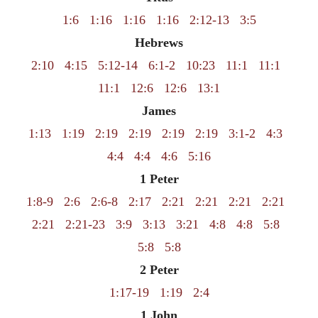
1:6
1:16
1:16
1:16
2:12-13
3:5
Hebrews
2:10
4:15
5:12-14
6:1-2
10:23
11:1
11:1
11:1
12:6
12:6
13:1
James
1:13
1:19
2:19
2:19
2:19
2:19
3:1-2
4:3
4:4
4:4
4:6
5:16
1 Peter
1:8-9
2:6
2:6-8
2:17
2:21
2:21
2:21
2:21
2:21
2:21-23
3:9
3:13
3:21
4:8
4:8
5:8
5:8
5:8
2 Peter
1:17-19
1:19
2:4
1 John