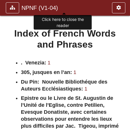
NPNF (V1-04)
Click here to close the
reader
Index of French Words
and Phrases
. Venezia:
1
305, jusques en l’an:
1
Du Pin: Nouvelle Bibliothéque des
Auteurs Ecclésiastiques:
1
Epistre ou le Livre de St. Augustin de
l’Unité de l’Eglise, contre Petilien,
Evesque Donatiste, avec certaines
observations pour entendre les lieux
plus difficiles par Jac. Tigeou, imprimé