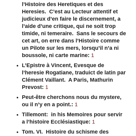
l’Histoire des Heretiques et des
Heresies. C’est au Lecteur attentif et
judicieux d’en faire le discernement, a
l’aide d’une critique, qui ne soit trop
timide, ni temeraire. Sans le secours de
cet art, on erre dans l’Histoire comme
un Pilote sur les mers, lorsqu’il n’a ni
boussole, ni carte marine:
1
L’Epistre à Vincent, Evesque de
l’heresie Rogatiane, traduict de latin par
Clément Vaillant. A Paris, Mathurin
Prevost:
1
Peut-être cherchons nous du mystere,
ou il n’y en a point.:
1
Tillemont: in his Memoires pour servir
a l’histoire Ecclésiastique:
1
Tom. VI. Histoire du schisme des