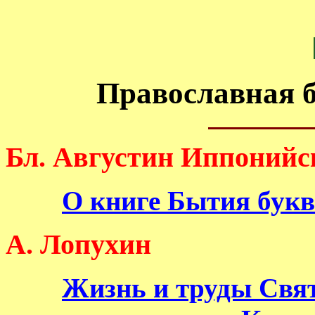
Православная 
Бл. Августин Иппонийс
О книге Бытия бук
А. Лопухин
Жизнь и труды Свят