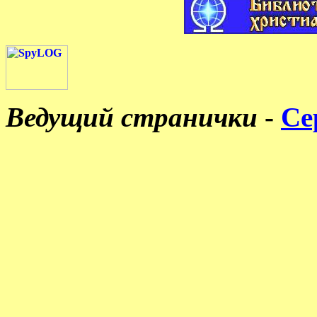
Ведущий странички
-
Се