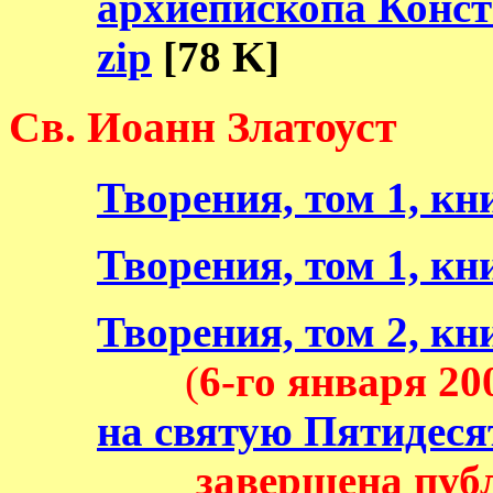
архиепископа Конст
zip
[78 K]
Св. Иоанн Златоуст
Творения, том 1, кн
Творения, том 1, кн
Творения, том 2, кн
(
6-го января 20
на святую Пятидеся
завершена публи