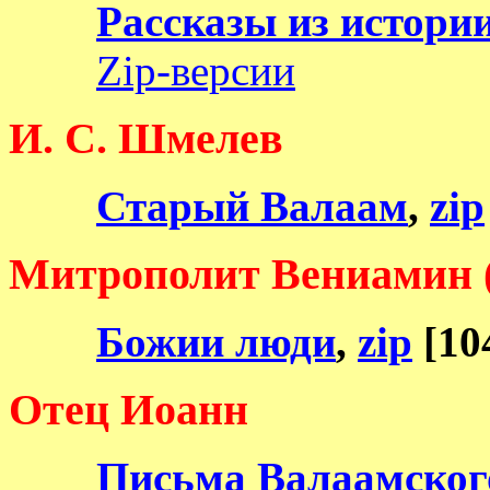
Рассказы из истори
Zip-версии
И. С. Шмелев
Старый Валаам
,
zip
Митрополит Вениамин 
Божии люди
,
zip
[10
Отец Иоанн
Письма Валаамского