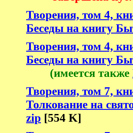
Творения, том 4, кни
Беседы на книгу Бы
Творения, том 4, кни
Беседы на книгу Бы
(
имеется также
Творения, том 7, кни
Толкование на свят
zip
[554 K]