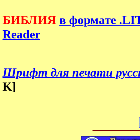
БИБЛИЯ
в формате .LI
Reader
Шрифт для печати русск
K]