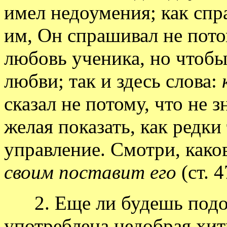
имел недоумения; как сп
им, Он спрашивал не пото
любовь ученика, но чтобы
любви; так и здесь слова:
сказал не потому, что не з
желая показать, как редки
управление. Смотри, како
своим поставит его
(ст. 4
2. Еще ли будешь подозр
употреблена недобрая хи