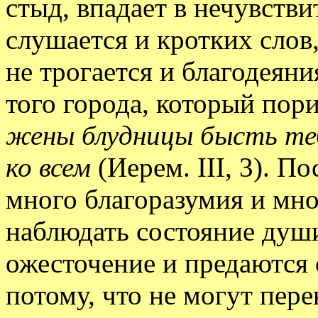
стыд, впадает в нечувстви
слушается и кротких слов,
не трогается и благодеяни
того города, который пор
жены блудницы бысть теб
ко всем
(Иерем. III, 3). 
много благоразумия и мно
наблюдать состояние души
ожесточение и предаются 
потому, что не могут пере