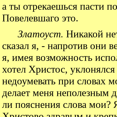
а ты отрекаешься пасти п
Повелевшаго это.
Златоуст.
Никакой нет
сказал я, - напротив они 
я, имея возможность испо
хотел Христос, уклонялся 
недоумевать при словах м
делает меня неполезным д
ли пояснения слова мои? 
Христово здравым и креп