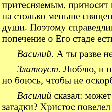
притесняемым, приносит 
на столько меньше священ
души. Поэтому справедлив
попечение о Его стаде ес
Василий.
А ты разве н
Златоуст.
Люблю, и ни
но боюсь, чтобы не оско
Василий
сказал: может
загадки? Христос повелел