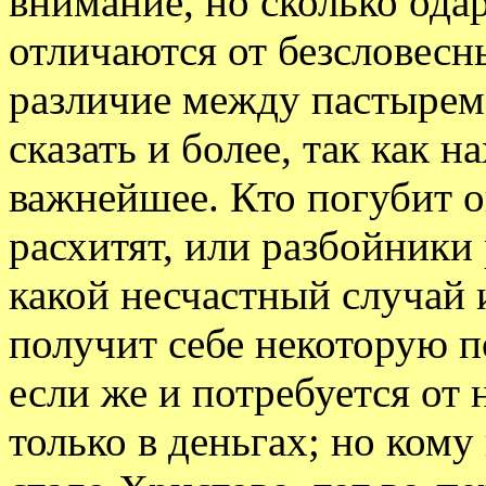
внимание, но сколько од
отличаются от безсловесн
различие между пастырем
сказать и более, так как н
важнейшее. Кто погубит о
расхитят, или разбойники 
какой несчастный случай и
получит себе некоторую п
если же и потребуется от 
только в деньгах; но кому