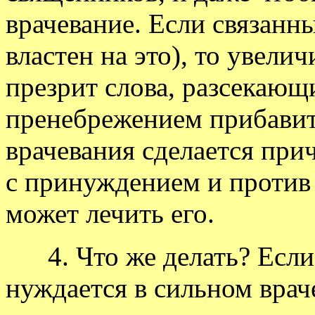
врачевание. Если связанны
властен на это), то увелич
презрит слова, разсекающ
пренебрежением прибавит 
врачевания сделается при
с принуждением и против
может лечить его.
4. Что же делать? Если л
нуждается в сильном враче