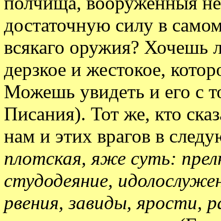
полчища, вооруженныя не
достаточную силу в самом
всякаго оружия? Хочешь л
дерзкое и жестокое, котор
Можешь увидеть и его с т
Писания). Тот же, кто ска
нам и этих врагов в след
плотская, яже суть: прел
студодеяние, идолослуже
рвения, завиды, ярости, 