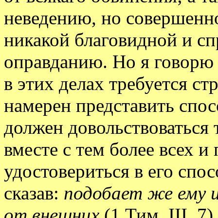
неведению, но совершенно
никакой благовидной и с
оправданию. Но я говорю 
в этих делах требуется стр
намерен представить спос
должен довольствоваться
вместе с тем более всех и
удостовериться в его спо
сказав:
подобает же ему 
от внешних
(1 Тим. III, 7