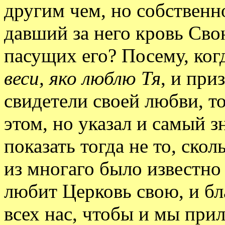
другим чем, но собственн
давший за него кровь Сво
пасущих его? Посему, ког
веси, яко люблю Тя
, и при
свидетели своей любви, т
этом, но указал и самый 
показать тогда не то, скол
из многаго было известно 
любит Церковь свою, и бл
всех нас, чтобы и мы прил