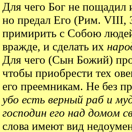
Для чего Бог не пощадил 
но предал Его (Рим. VIII, 
примирить с Собою людей
вражде, и сделать их
наро
Для чего (Сын Божий) про
чтобы приобрести тех ове
его преемникам. Не без 
убо есть верный раб и м
господин его над домом с
слова имеют вид недоуме