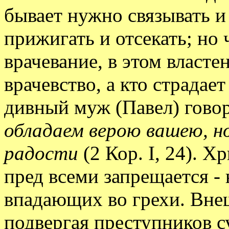
бывает нужно связывать и
прижигать и отсекать; но
врачевание, в этом властен
врачевство, а кто страдает
дивный муж (Павел) гов
обладаем верою вашею, н
радости
(2 Кор. I, 24). 
пред всеми запрещается -
впадающих во грехи. Внеш
подвергая преступников с