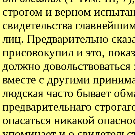
строгом и верном испытан
свидетельства главнейшим
лиц. Предварительно сказ
присовокупил и это, показ
должно довольствоваться 
вместе с другими принима
людская часто бывает обм
предварительнаго строгаг
опасаться никакой опасно
упоминает и о свидетельс