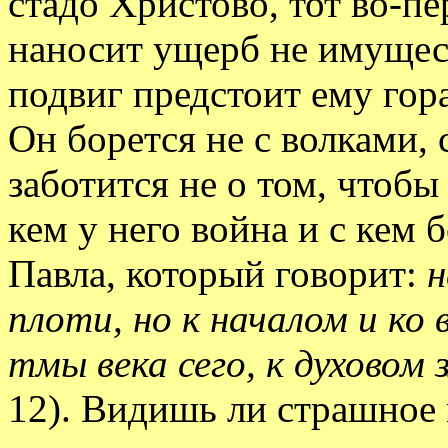
стадо Христово, тот во-п
наносит ущерб не имуществ
подвиг предстоит ему го
Он борется не с волками,
заботится не о том, чтобы 
кем у него война и с кем
Павла, который говорит:
н
плоти, но к началом и ко
тмы века сего, к духовом
12). Видишь ли страшное