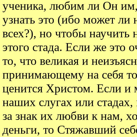
ученика, любим ли Он им,
узнать это (ибо может ли
всех?), но чтобы научить 
этого стада. Если же это 
то, что великая и неизъяс
принимающему на себя то
ценится Христом. Если и 
наших слугах или стадах,
за знак их любви к нам, хо
деньги, то Стяжавший себе