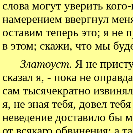
слова могут уверить кого-
намерением ввергнул меня
оставим теперь это; я не
в этом; скажи, что мы бу
Златоуст.
Я не присту
сказал я, - пока не оправ
сам тысячекратно извинял 
я, не зная тебя, довел теб
неведение доставило бы м
от всякаго обвинения; а та