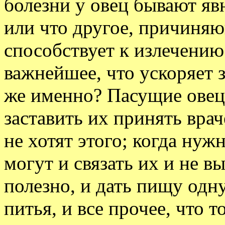
болезни у овец бывают явн
или что другое, причиняющ
способствует к излечению 
важнейшее, что ускоряет з
же именно? Пасущие овец
заставить их принять врач
не хотят этого; когда нуж
могут и связать их и не в
полезно, и дать пищу одну
питья, и все прочее, что 