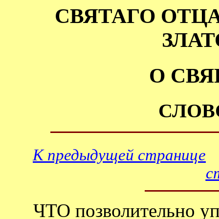
СВЯТАГО ОТЦ
ЗЛАТ
О СВЯ
СЛОВ
К предыдущей странице
с
ЧТО позволительно упот