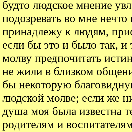
будто людское мнение увл
подозревать во мне нечто 
принадлежу к людям, прио
если бы это и было так, и
молву предпочитать истин
не жили в близком общени
бы некоторую благовидну
людской молве; если же ни
душа моя была известна т
родителям и воспитателям