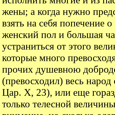
жены; а когда нужно пред
взять на себя попечение о
женский пол и большая ч
устраниться от этого велик
которые много превосходя
прочих душевною доброде
(превосходил) весь народ
Цар. X, 23), или еще гораз
только телесной величин