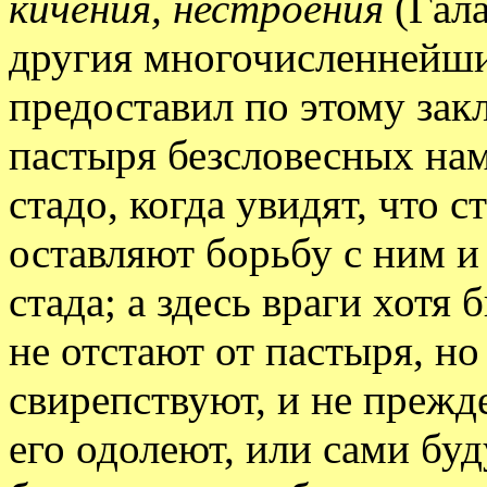
кичения, нестроения
(Галат
другия многочисленнейшия
предоставил по этому зак
пастыря безсловесных на
стадо, когда увидят, что с
оставляют борьбу с ним 
стада; а здесь враги хотя 
не отстают от пастыря, но
свирепствуют, и не прежд
его одолеют, или сами бу