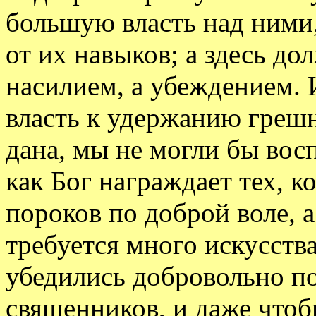
большую власть над ними,
от их навыков; а здесь д
насилием, а убеждением. 
власть к удержанию грешн
дана, мы не могли бы вос
как Бог награждает тех, 
пороков по доброй воле, 
требуется много искусств
убедились добровольно по
священников, и даже чтоб