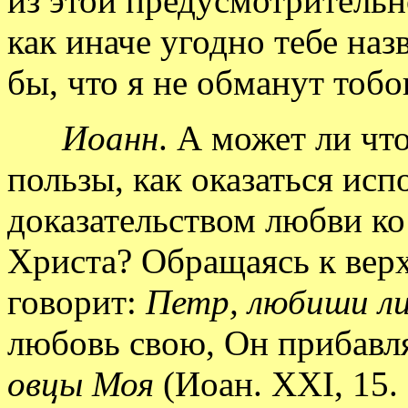
из этой предусмотрительн
как иначе угодно тебе наз
бы, что я не обманут тоб
Иоанн
. А может ли что
пользы, как оказаться ис
доказательством любви ко
Христа? Обращаясь к вер
говорит:
Петр, любиши л
любовь свою, Он прибавл
овцы Моя
(Иоан. XXI, 15.