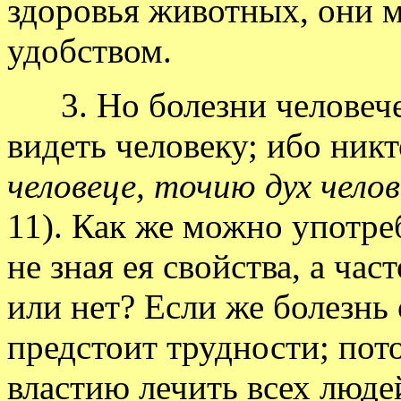
здоровья животных, они м
удобством.
3. Но болезни человечес
видеть человеку; ибо ник
человеце, точию дух чело
11). Как же можно употре
не зная ея свойства, а част
или нет? Если же болезнь 
предстоит трудности; пот
властию лечить всех людей