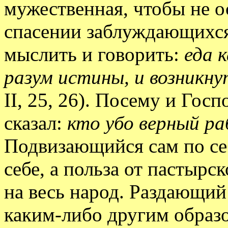
мужественная, чтобы не ос
спасении заблуждающихся
мыслить и говорить:
еда 
разум истины, и возникну
II, 25, 26). Посему и Госп
сказал:
кто убо верный ра
Подвизающийся сам по се
себе, а польза от пастырс
на весь народ. Раздающи
каким-либо другим обра