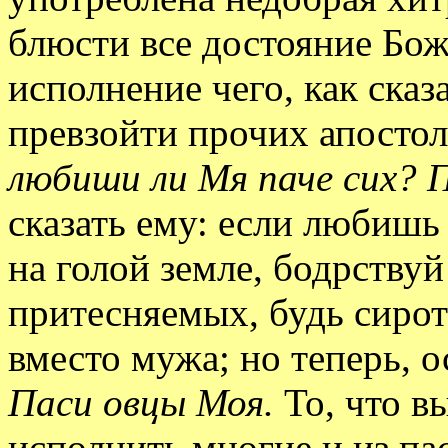
блюсти все достояние Божи
исполнение чего, как сказ
превзойти прочих апостол
любиши ли Мя паче сих? 
сказать ему: если любишь 
на голой земле, бодрству
притесняемых, будь сирот
вместо мужа; но теперь, о
Паси овцы Моя.
То, что вы
исполнить многие и из па