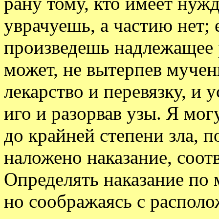
рану тому, кто имеет нужд
уврачуешь, а частию нет;
произведешь надлежащее р
может, не вытерпев мучени
лекарство и перевязку, и 
иго и разорвав узы. Я мо
до крайней степени зла, п
наложено наказание, соот
Определять наказание по 
но соображаясь с располо