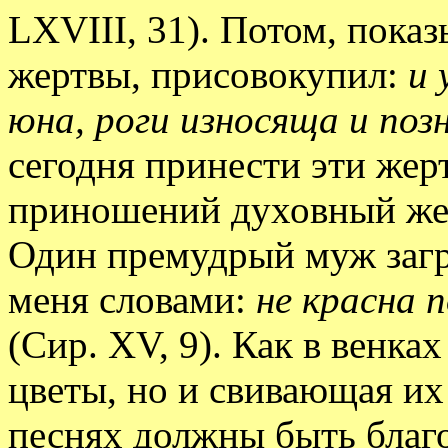
LXVIII, 31). Потом, пока
жертвы, присовокупил:
и 
юна, роги износяща и поз
сегодня принести эти жер
приношений духовный жер
Один премудрый муж загр
меня словами:
не красна 
(Сир. XV, 9). Как в венка
цветы, но и свивающая их
песнях должны быть благо