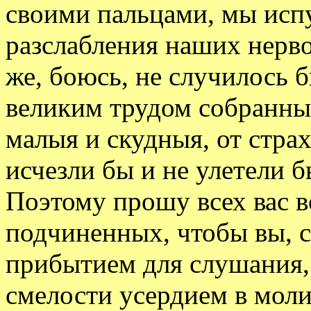
своими пальцами, мы испу
разслабления наших нерво
же, боюсь, не случилось 
великим трудом собранны
малыя и скудныя, от стра
исчезли бы и не улетели 
Поэтому прошу всех вас 
подчиненных, чтобы вы, с
прибытием для слушания, 
смелости усердием в мол