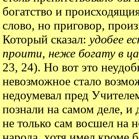
богатство и происходящия 
слово, но приговор, про
Который сказал:
удобее ес
проити, неже богату в ца
23, 24). Но вот это неудоб
невозможное стало возмож
недоумевал пред Учителем 
познали на самом деле, и 
не только сам восшел на н
народа, хотя имел кроме б