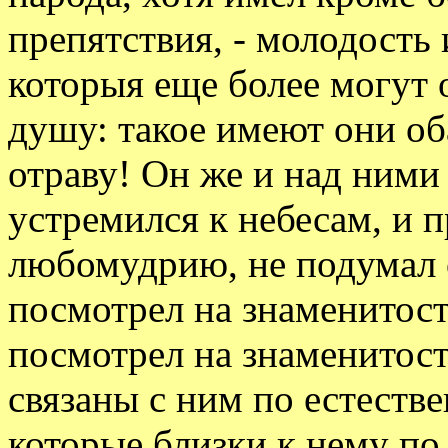
препятствия, - молодость
которыя еще более могут
душу: такое имеют они об
отраву! Он же и над ними
устремился к небесам, и 
любомудрию, не подумал 
посмотрел на знаменитост
посмотрел на знаменитость
связаны с ним по естеств
которые близки к нему по