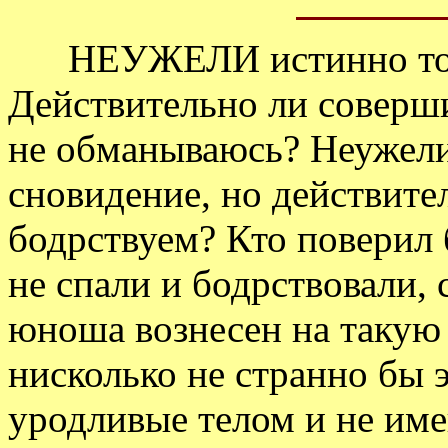
НЕУЖЕЛИ истинно то, ч
Действительно ли соверши
не обманываюсь? Неужели
сновидение, но действите
бодрствуем? Кто поверил 
не спали и бодрствовали,
юноша вознесен на такую
нисколько не странно бы 
уродливые телом и не им