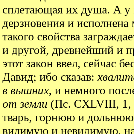
сплетающая их душа. А у 
дерзновения и исполнена 
такого свойства заграждает
и другой, древнейший и п
этот закон ввел, сейчас б
Давид; ибо сказав:
хвалит
в вышних
, и немного посл
от земли
(Пс. CXLVIII, 1, 
тварь, горнюю и дольнюю
видимую и невидимую, н