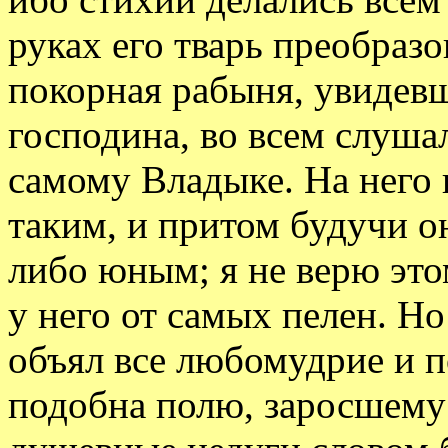
руках его тварь преобразо
покорная рабыня, увидев
господина, во всем слушал
самому Владыке. На него 
таким, и притом будучи о
либо юным; я не верю это
у него от самых пелен. Н
объял все любомудрие и п
подобна полю, заросшему 