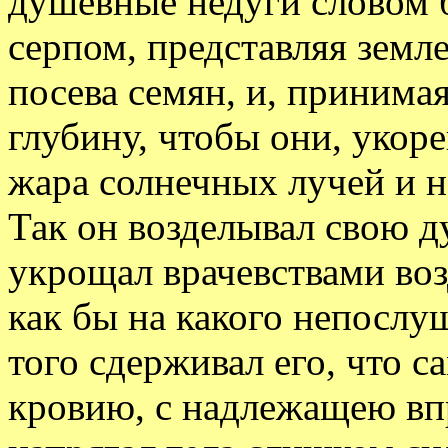
душевные недуги словом б
серпом, представляя земл
посева семян, и, принимая
глубину, чтобы они, укоре
жара солнечных лучей и 
Так он возделывал свою д
укрощал врачевствами воз
как бы на какого непослуш
того сдерживал его, что с
кровию, с надлежащею вп