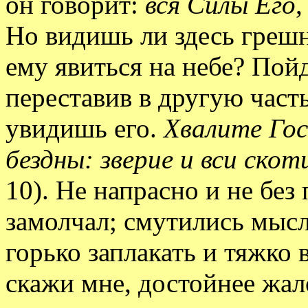
он говорит:
вся Силы Его
,
Но видишь ли здесь греш
ему явиться на небе? Пойд
переставив в другую часть
увидишь его.
Хвалите Гос
бездны: зверие и вси ско
10). Не напрасно и не без
замолчал; смутились мыс
горько заплакать и тяжко 
скажи мне, достойнее жал