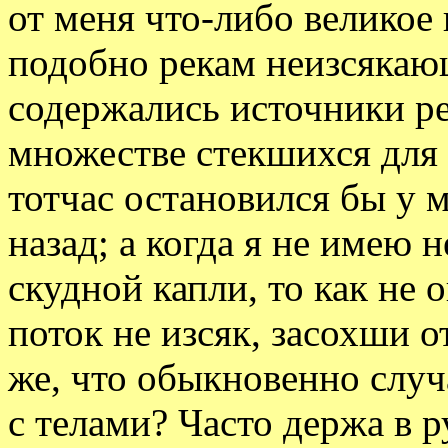
от меня что-либо великое 
подобно рекам неизсякаю
содержались источники реч
множестве стекшихся для 
тотчас остановился бы у 
назад; а когда я не имею н
скудной капли, то как не 
поток не изсяк, засохши о
же, что обыкновенно случ
с телами? Часто держа в 