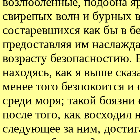
возлюбленные, подобна я
свирепых волн и бурных в
состаревшихся как бы в б
предоставляя им наслажд
возрасту безопасностию. 
находясь, как я выше сказ
менее того безпокоится и 
среди моря; такой боязни 
после того, как восходил 
следующее за ним, достига