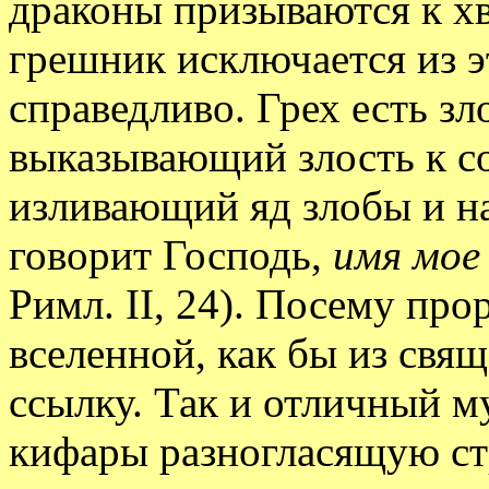
драконы призываются к х
грешник исключается из э
справедливо. Грех есть зл
выказывающий злость к с
изливающий яд злобы и н
говорит Господь,
имя мое
Римл. II, 24). Посему про
вселенной, как бы из свящ
ссылку. Так и отличный м
кифары разногласящую ст