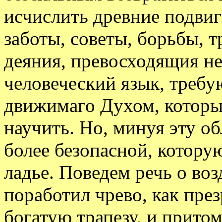
исчислить древние подвиг
заботы, советы, борьбы, 
деяния, превосходящия не
человеческий язык, требу
движимаго Духом, который
научить. Но, минуя эту об
более безопасной, котору
ладье. Поведем речь о во
поработил чрево, как през
богатую трапезу, и прито