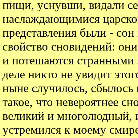
пищи, уснувши, видали с
наслаждающимися царскою
представления были - сон
свойство сновидений: он
и потешаются странными 
деле никто не увидит это
ныне случилось, сбылось 
такое, что невероятнее сн
великий и многолюдный, 
устремился к моему смир