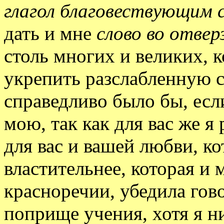
глагол благовествующим 
дать и мне
слово во отвер
столь многих и великих, 
укрепить разслабленную 
справедливо было бы, есл
мою, так как для вас же я
для вас и вашей любви, ко
властительнее, которая и 
красноречии, убедила гов
поприще учения, хотя я н