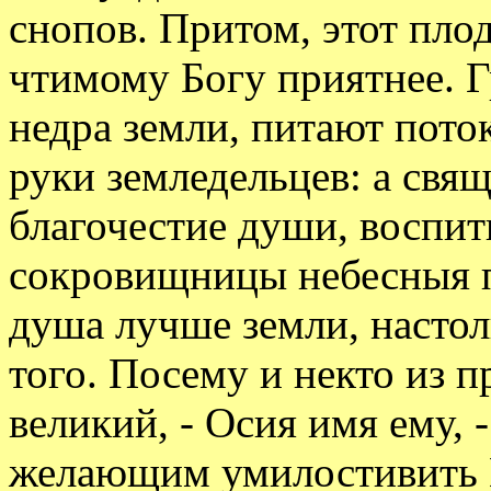
снопов. Притом, этот пло
чтимому Богу приятнее. 
недра земли, питают пот
руки земледельцев: а свя
благочестие души, воспиты
сокровищницы небесныя п
душа лучше земли, настол
того. Посему и некто из 
великий, - Осия имя ему,
желающим умилостивить Е