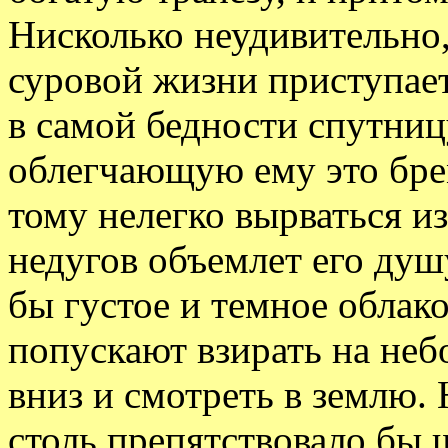
Нисколько неудивительно,
суровой жизни приступае
в самой бедности спутни
облегчающую ему это брем
тому нелегко вырваться из
недугов объемлет его душу,
бы густое и темное облако
попускают взирать на неб
вниз и смотреть в землю. 
столь препятствовало бы 