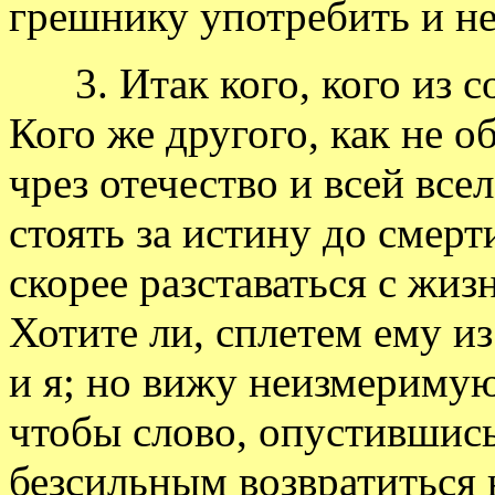
грешнику употребить и не
3. Итак кого, кого из с
Кого же другого, как не 
чрез отечество и всей все
стоять за истину до смерт
скорее разставаться с жиз
Хотите ли, сплетем ему и
и я; но вижу неизмеримую
чтобы слово, опустившись 
безсильным возвратиться