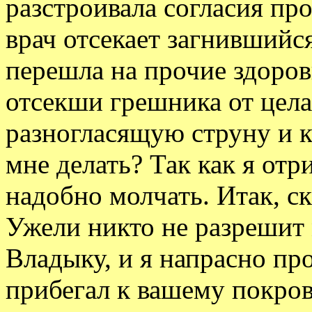
разстроивала согласия про
врач отсекает загнившийся
перешла на прочие здоров
отсекши грешника от цела
разногласящую струну и к
мне делать? Так как я отри
надобно молчать. Итак, с
Ужели никто не разрешит
Владыку, и я напрасно пр
прибегал к вашему покров