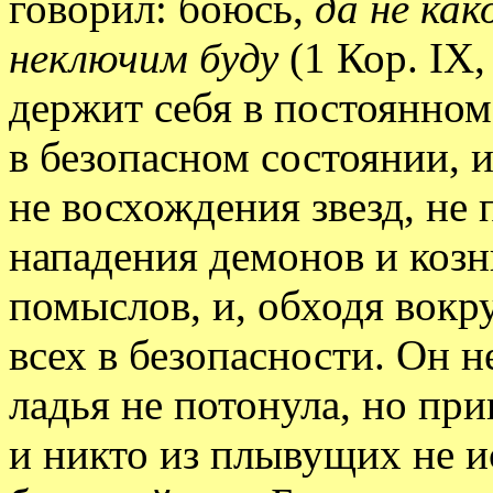
говорил: боюсь,
да не как
неключим буду
(1 Кор. IX,
держит себя в постоянном
в безопасном состоянии, 
не восхождения звезд, не
нападения демонов и козн
помыслов, и, обходя вокру
всех в безопасности. Он н
ладья не потонула, но при
и никто из плывущих не и