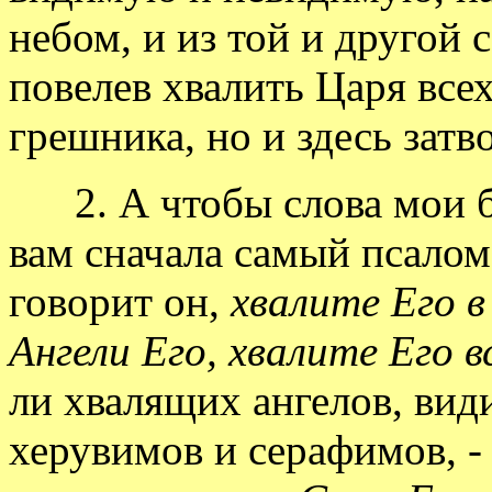
небом, и из той и другой 
повелев хвалить Царя всех
грешника, но и здесь затв
2. А чтобы слова мои бы
вам сначала самый псало
говорит он,
хвалите Его в
Ангели Его, хвалите Его 
ли хвалящих ангелов, вид
херувимов и серафимов, -