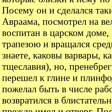
Посему он и сделался так
Авраама, посмотрел на ве
воспитан в царском доме
трапезою и вращался сред
знаете, каковы варвары, 
тщеславия), но, пренебре
перешел к глине и плинфо
пожелал быть в числе раб
возвратился в блистатель
прежде имел и отверг. Пос