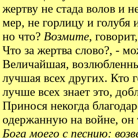
жертву не стада волов и н
мер, не горлицу и голубя 
но что?
Возмите
, говорит
Что за жертва слово?, - м
Величайшая, возлюбленны
лучшая всех других. Кто г
лучше всех знает это, до
Принося некогда благодар
одержанную на войне, он 
Бога моего с песнию: возв