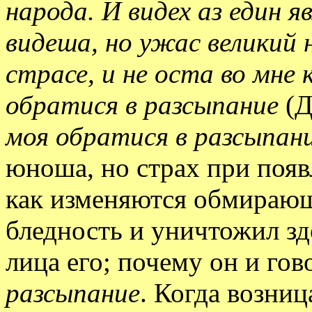
народа. И видех аз един 
видеша, но ужас великий 
страсе, и не оста во мне 
обратися в разсыпание
(Д
моя обратися в разсыпан
юноша, но страх при появ
как изменяются обмирающ
бледность и уничтожил зд
лица его; почему он и гов
разсыпание
. Когда возниц