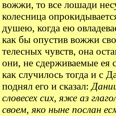
вожжи, то все лошади несу
колесница опрокидывается
душею, когда ею овладева
как бы опустив вожжи сво
телесных чувств, она ост
они, не сдерживаемые ея 
как случилось тогда и с Д
поднял его и сказал:
Дании
словесех сих, яже аз глаг
своем, яко ныне послан ес