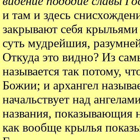
видение пододие славы Го
и там и здесь снисхожден
закрывают себя крыльями 
суть мудрейшия, разумне
Откуда это видно? Из сам
называется так потому, ч
Божии; и архангел называе
начальствует над ангелами
названия, показывающия н
как вообще крылья показы