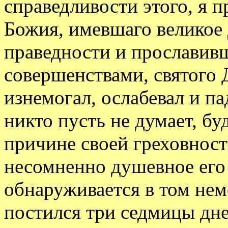
справедливости этого, я п
Божия, имевшаго великое 
праведности и прославив
совершенствами, святого Д
изнемогал, ослабевал и па
никто пусть не думает, бу
причине своей греховности
несомненно душевное его 
обнаруживается в том не
постился три седмицы дн