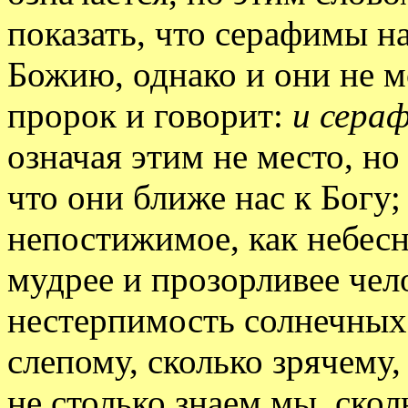
показать, что серафимы н
Божию, однако и они не м
пророк и говорит:
и сера
означая этим не место, н
что они ближе нас к Богу;
непостижимое, как небесн
мудрее и прозорливее чел
нестерпимость солнечных 
слепому, сколько зрячему
не столько знаем мы, скол