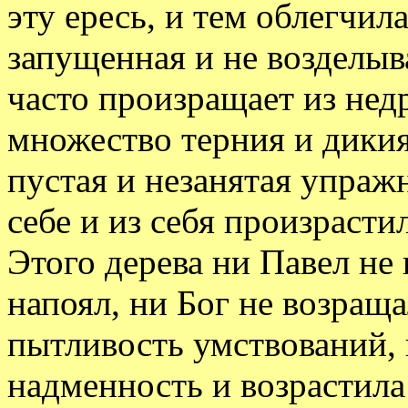
эту ересь, и тем облегчил
запущенная и не возделыв
часто произращает из нед
множество терния и дикия
пустая и незанятая упраж
себе и из себя произрасти
Этого дерева ни Павел не
напоял, ни Бог не возраща
пытливость умствований, 
надменность и возрастила