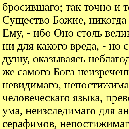
бросившаго; так точно и т
Существо Божие, никогда 
Ему, - ибо Оно столь вели
ни для какого вреда, - но
душу, оказываясь неблаг
же самого Бога неизречен
невидимаго, непостижима
человеческаго языка, пре
ума, неизследимаго для ан
серафимов, непостижимаг