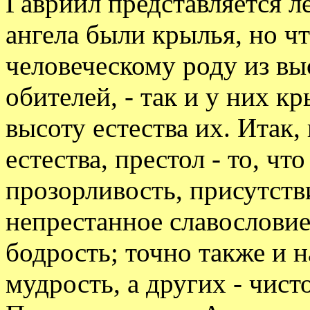
Гавриил представляется л
ангела были крылья, но чт
человеческому роду из в
обителей, - так и у них к
высоту естества их. Итак
естества, престол - то, что
прозорливость, присутств
непрестанное славословие
бодрость; точно также и 
мудрость, а других - чист