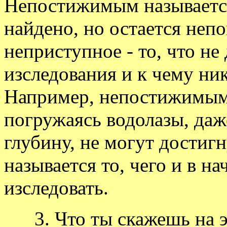
Непостижимым называется 
найдено, но остается неп
неприступное - то, что не
изследования и к чему ни
Например, непостижимым 
погружаясь водолазы, да
глубину, не могут достиг
называется то, чего и в н
изследовать.
3. Что ты скажешь на эт