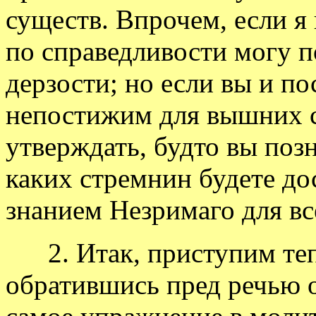
существ. Впрочем, если я 
по справедливости могу 
дерзости; но если вы и пос
непостижим для вышних с
утверждать, будто вы позн
каких стремнин будете д
знанием Незримаго для вс
2. Итак, приступим тепе
обратившись пред речью о