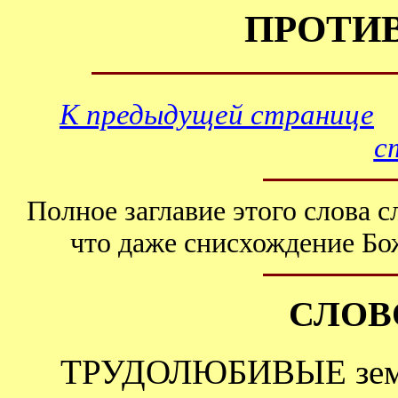
ПРОТИВ
К предыдущей странице
с
Полное заглавие этого слова 
что даже снисхождение Бо
СЛОВ
ТРУДОЛЮБИВЫЕ земледе