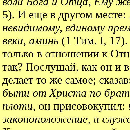
воли Бога и Отца, Ему же
5). И еще в другом месте:
невидимому, единому прем
веки, аминь
(1 Тим. I, 17)
только в отношении к Отц
так? Послушай, как он и
делает то же самое; сказав
быти от Христа по брати
плоти
, он присовокупил:
законоположение, и служе