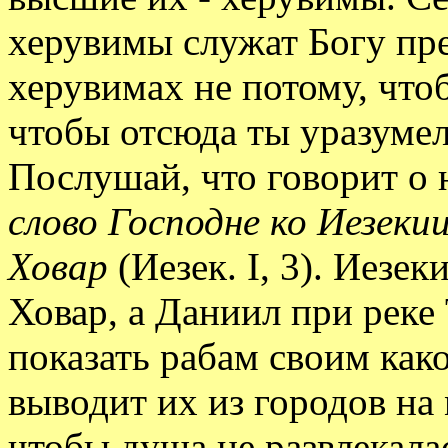
херувимы служат Богу пре
херувимах не потому, чтоб
чтобы отсюда ты уразумел
Послушай, что говорит о 
слово Господне ко Иезекии
Ховар
(Иезек. I, 3). Иезек
Ховар, а Даниил при реке 
показать рабам своим как
выводит их из городов на
чтобы душа не развлекала