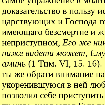
самое упражнение в моли
доказательство в пользу 
царствующих и Господа г
имеющаго безсмертие и ж
неприступном,
Его же ни
ниже видети может, Ему 
аминь
(1 Тим. VI, 15. 16).
ты же обрати внимание на
укоренившуюся в ней люб
позволил себе приступить