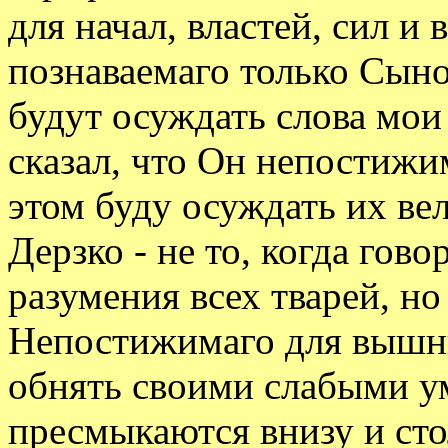
для начал, властей, сил и 
познаваемаго только Сын
будут осуждать слова мои 
сказал, что Он непостижи
этом буду осуждать их вел
Дерзко - не то, когда гов
разумения всех тварей, но
Непостижимаго для вышни
обнять своими слабыми у
пресмыкаются внизу и стол