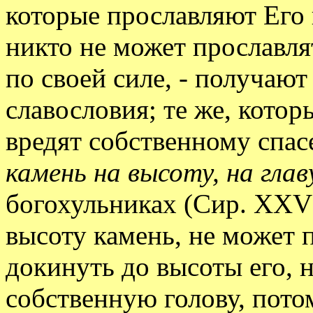
которые прославляют Его 
никто не может прославлят
по своей силе, - получают 
славословия; те же, кото
вредят собственному спа
камень на высоту, на глав
богохульниках (Сир. XXVII
высоту камень, не может 
докинуть до высоты его, 
собственную голову, пото