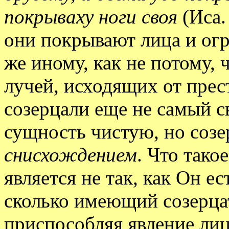
покрываху ноги своя
(Иса. 
они покрывают лица и ог
же иному, как не потому, 
лучей, исходящих от пре
созерцали еще не самый с
сущность чистую, но созе
снисхождением
. Что тако
является не так, как Он ес
сколько имеющий созерцат
приспособляя явление ли