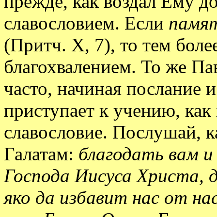
прежде, как воздал Ему д
славословием. Если
памят
(Притч. X, 7), то тем боле
благохвалением. То же Пав
часто, начиная послание и
приступает к учению, как
славословие. Послушай, к
Галатам:
благодать вам и
Господа Иисуса Христа, д
яко да избавит нас от на