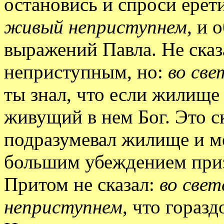
остановись и спроси ерети
живый неприступнем
, и 
выражений Павла. Не сказ
неприступным, но:
во св
ты знал, что если жилище 
живущий в нем Бог. Это ск
подразумевал жилище и ме
большим убеждением приз
Притом не сказал:
во све
неприступнем
, что гораз