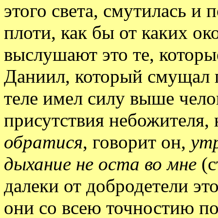
этого света, смутилась и 
плоти, как бы от каких ок
выслушают это те, которы
Даниил, который смущал г
теле имел силу выше чело
присутствия небожителя, 
обратися
, говорит он,
утр
дыхание не оста во мне
(с
далеки от добродетели это
они со всею точностию п