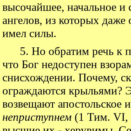
высочайшее, начальное и
ангелов, из которых даже
имел силы.
5. Но обратим речь к п
что Бог недоступен взора
снисхождении. Почему, с
ограждаются крыльями? Э
возвещают апостольское 
неприступнем
(1 Тим. VI, 
высшие их - херувимы. Се