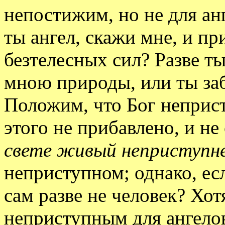
непостижим, но не для ан
ты ангел, скажи мне, и п
безтелесных сил? Разве ты
мною природы, или ты заб
Положим, что Бог неприст
этого не прибавлено, и не
свете живый неприступн
неприступном; однако, ес
сам разве не человек? Хот
неприступным для ангелов,