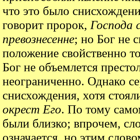
что это было снисхождени
говорит пророк,
Господа 
превознесенне
; но Бог не 
положение свойственно то
Бог не объемлется престо
неограниченно. Однако с
снисхождения, хотя стоял
окрест Его
. По тому само
были близко; впрочем, с
означается, но этим слов