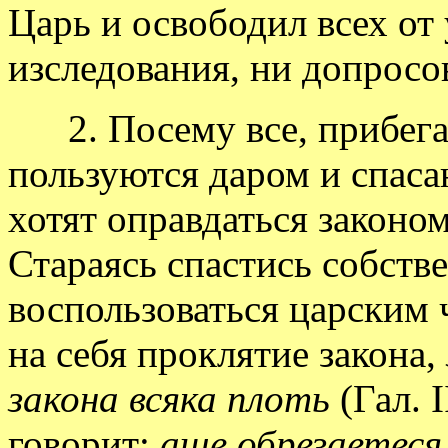
Царь и освободил всех от 
изследования, ни допросо
2. Посему все, прибега
пользуются даром и спаса
хотят оправдаться законо
Стараясь спастись собств
воспользоваться царским
на себя проклятие закона,
закона всяка плоть
(Гал. I
говорит:
аще обрезаетеся