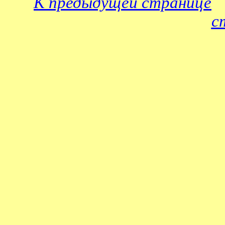
К предыдущей странице
с