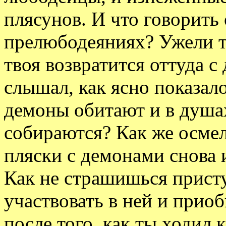
плясунов. И что говорит
прелюбодеяниях? Ужели т
твоя возвратится оттуда с
слышал, как ясно показал
демоны обитают и в душах 
собираются? Как же осмел
пляски с демонами снова 
Как не страшишься присту
участвовать в ней и прио
после того, как ты ходил