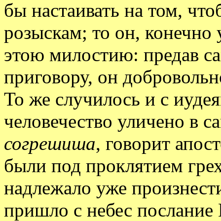
бы настаивать на том, чт
розыскам; то он, конечно
этою милостию: предав са
приговору, он добровольн
То же случилось и с иудея
человечество уличено в 
согрешиша
, говорит апос
были под проклятием грех
надлежало уже произнести
пришло с небес послание 