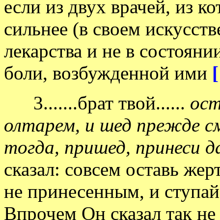
если из двух врачей, из к
сильнее (в своем искусств
лекарства и не в состояни
боли, возбужденной ими
[
3.......брат твой......
ост
олтарем, и шед прежде с
тогда, пришед, принеси д
сказал: совсем оставь жер
не принесенным, и ступай
Впрочем Он сказал так не 