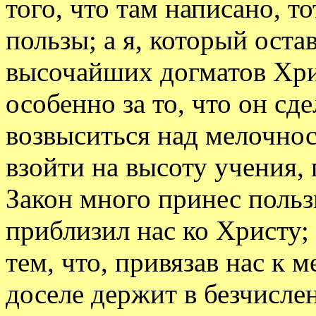
того, что там написано, т
пользы; а я, который оста
высочайших догматов Хри
особенно за то, что он с
возвыситься над мелочнос
взойти на высоту учения,
Закон много принес польз
приблизил нас ко Христу; 
тем, что, привязав нас к
доселе держит в безчисле