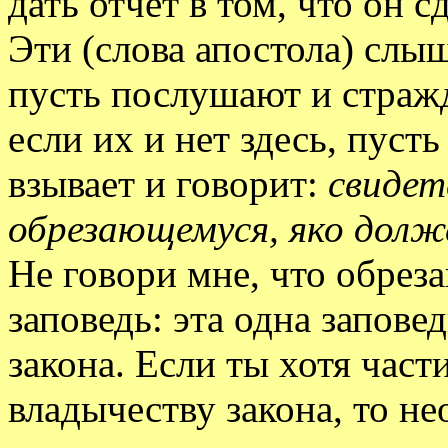
дать отчет в том, что он с
Эти (слова апостола) слыш
пусть послушают и страж
если их и нет здесь, пусть
взывает и говорит:
свидет
обрезающемуся, яко долж
Не говори мне, что обреза
заповедь: эта одна заповед
закона. Если ты хотя час
владычеству закона, то н