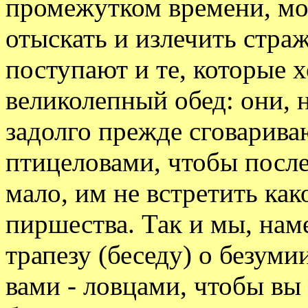
промежутком времени, мо
отыскать и излечить стра
поступают и те, которые х
великолепный обед: они, н
задолго прежде сговарива
птицеловами, чтобы после
мало, им не встретить ка
пиршества. Так и мы, нам
трапезу (беседу) о безуми
вами - ловцами, чтобы вы