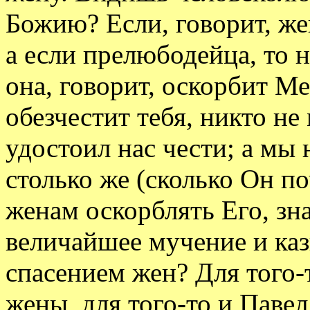
Божию? Если, говорит, же
а если прелюбодейца, то н
она, говорит, оскорбит Ме
обезчестит тебя, никто не
удостоил нас чести; а мы
столько же (сколько Он по
женам оскорблять Его, зна
величайшее мучение и каз
спасением жен? Для того-
жены, для того-то и Паве