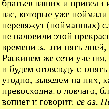
братьев ваших и привели 
вас, которые уже поймали 
перевяжут (пойманных) с
не наловили этой прекра
времени за эти пять дней,
Раскинем же сети учения, 
и будем отовсюду сгонять
угодно, выведем на них, к
превосходнаго ловчаго, б
вопиет и говорит:
се аз, П