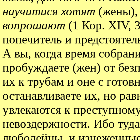
научитися хотят
(жены)
вопрошают
(1 Кор. XIV, 3
попечитель и предстоятель
А вы, когда время собрани
пробуждаете (жен) от безп
их к трубам и оне с гото
останавливаете их, но ра
увлекаются к преступном
невоздержности. Ибо туда
любодейцы, и изнеженные