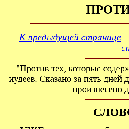
ПРОТИ
К предыдущей странице
с
"Против тех, которые содерж
иудеев. Сказано за пять дней 
произнесено д
СЛОВ