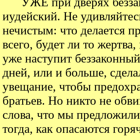
УЖЕ при дверях беззак
иудейский. Не удивляйтесь
нечистым: что делается п
всего, будет ли то жертва,
уже наступит беззаконный 
дней, или и больше, сдел
увещание, чтобы предохр
братьев. Но никто не обв
слова, что мы предложили 
тогда, как опасаются горя