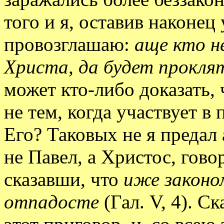
того и я, оставив наконец
провозглашаю:
аще кто н
Христа, да будет прокля
может кто-либо доказать, 
не тем, когда участвует в
Его? Таковых не я предал 
не Павел, а Христос, гов
сказавши, что
иже законо
отпадосте
(Гал. V, 4). С