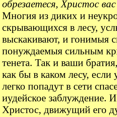
обрезаетеся, Христос ва
Многия из диких и неукр
скрывающихся в лесу, усл
выскакивают, и гонимыя с
понуждаемыя сильным кри
тенета. Так и ваши брати
как бы в каком лесу, если
легко попадут в сети спа
иудейское заблуждение. И
Христос, движущий его ду