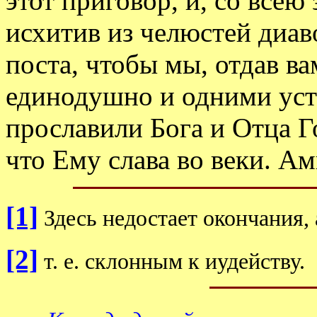
этот приговор, и, со все
исхитив из челюстей диаво
поста, чтобы мы, отдав ва
единодушно и одними уст
прославили Бога и Отца Г
что Ему слава во веки. Ам
[1]
Здесь недостает окончания,
[2]
т. е. склонным к иудейству.