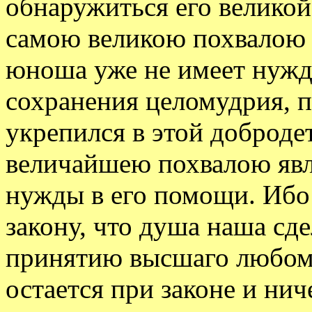
обнаружиться его великой
самою великою похвалою 
юноша уже не имеет нужды
сохранения целомудрия, п
укрепился в этой добродет
величайшею похвалою явля
нужды в его помощи. Ибо
закону, что душа наша сд
принятию высшаго любому
остается при законе и ни