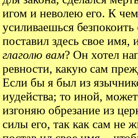
игом и неволею его. К чем
усиливаешься безпокоить 
поставил здесь свое имя, 
глаголю вам
? Он хотел на
ревности, какую сам прежд
Если бы я был из язычнико
иудейства; то иной, может
изгоняю обрезание из цер
силы его, так как сам не ж
постав ил свое имя, - что