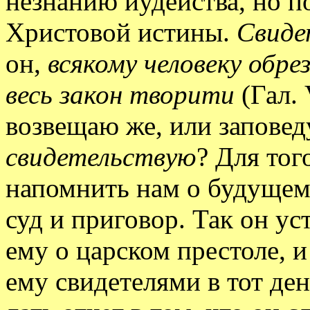
незнанию иудейства, но 
Христовой истины.
Свиде
он,
всякому человеку обр
весь закон творити
(Гал. 
возвещаю же, или заповед
свидетельствую
? Для то
напомнить нам о будущем с
суд и приговор. Так он у
ему о царском престоле, и
ему свидетелями в тот де