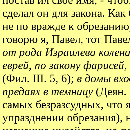
сделал он для закона. Как
не по вражде к обрезанию
говорю я, Павел, тот Пав
от рода Израилева колена
еврей, по закону фарисей,
(Фил. III. 5, 6);
в домы вхо
предаях в темницу
(Деян. 
самых безразсудных, что я
упразднении обрезания), н