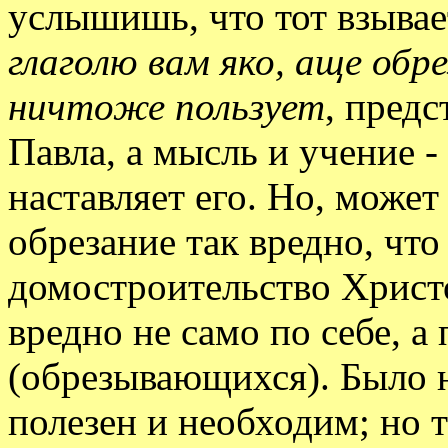
услышишь, что тот взывае
глаголю вам яко, аще обр
ничтоже пользует
, предс
Павла, а мысль и учение 
наставляет его. Но, может
обрезание так вредно, что
домостроительство Христо
вредно не само по себе, а
(обрезывающихся). Было н
полезен и необходим; но 