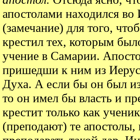
апостолами находился во 
(замечание) для того, что
крестил тех, которым был
учение в Самарии. Апост
пришедши к ним из Иерус
Духа. А если бы он был из
то он имел бы власть и пр
крестит только как учени
(преподают) те апостолы,