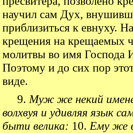
пресвитера, позволено кре
научил сам Дух, внушивш
приблизиться к евнуху. Н
крещения на крещаемых чр
молитвы во имя Господа 
Поэтому и до сих пор это
виде.
9.
Муж же некий имене
волхвуя и удивляя язык са
быти велика:
10.
Ему же 