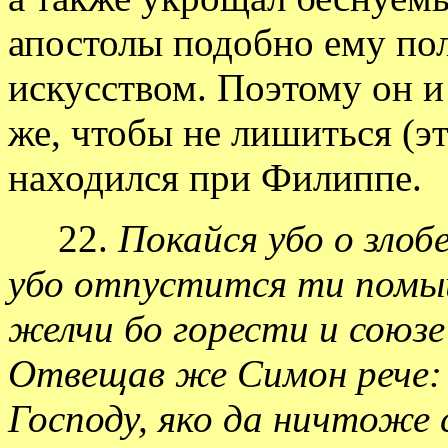
апостолы подобно ему по
искусством. Поэтому он и
же, чтобы не лишиться (эт
находился при Филиппе.
22.
Покайся убо о злобе
убо отпустится ти помыш
желчи бо горести и союзе
Отвещав же Симон рече: 
Господу, яко да ничтоже 