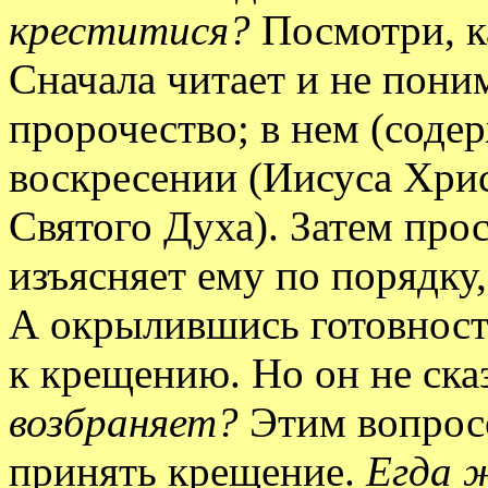
креститися?
Посмотри, ка
Сначала читает и не поним
пророчество; в нем (соде
воскресении (Иисуса Хрис
Святого Духа). Затем про
изъясняет ему по порядку,
А окрылившись готовност
к крещению. Но он не сказ
возбраняет?
Этим вопросо
принять крещение.
Егда 