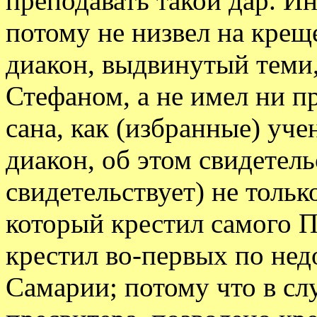
преподавать такой дар. И
потому не низвел на крещ
диакон, выдвинутый теми,
Стефаном, а не имел ни п
сана, как (избранные) уче
диакон, об этом свидетель
свидетельствует) не тольк
который крестил самого П
крестил во-первых по нед
Самарии; потому что в сл