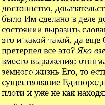
достоинство, доказательст
было Им сделано в деле д
состоянии выразить слова
это и какой такой, да ещ
претерпел все это?
Яко вз
вместо выражения: отним
земного жизнь Его, то ес
существование Единородно
плоти и уже не как наход