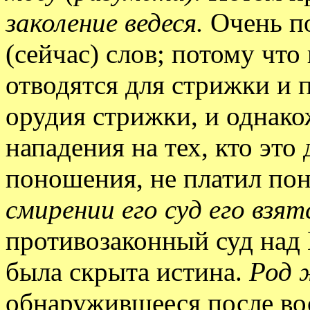
заколение ведеся.
Очень п
(сейчас) слов; потому что
отводятся для стрижки и 
орудия стрижки, и однако
нападения на тех, кто это 
поношения, не платил по
смирении его суд его взят
противозаконный суд над 
была скрыта истина.
Род 
обнаружившееся после во