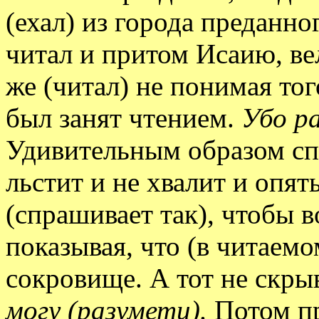
(ехал) из города преданно
читал и притом Исаию, ве
же (читал) не понимая того
был занят чтением.
Убо р
Удивительным образом сп
льстит и не хвалит и опят
(спрашивает так), чтобы 
показывая, что (в читаемо
сокровище. А тот не скры
могу (разумети).
Потом пр