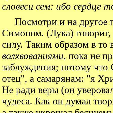
словеси сем: ибо сердце т
Посмотри и на другое 
Симоном. (Лука) говорит,
силу. Таким образом в то
волхвованиями,
пока не п
заблуждения; потому что 
отец", а самарянам: "я Хр
Не ради веры (он уверовал
чудеса. Как он думал тво
а также укрощал беснуемы