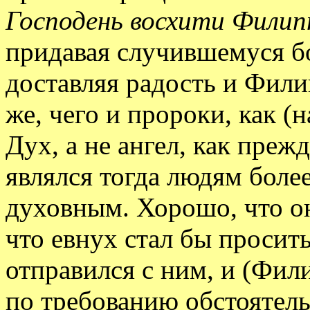
Господень восхити Филип
придавая случившемуся бо
доставляя радость и Филип
же, чего и пророки, как (
Дух, а не ангел, как прежд
являлся тогда людям более
духовным. Хорошо, что он
что евнух стал бы просит
отправился с ним, и (Фили
по требованию обстоятельс