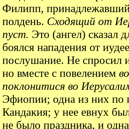
Филипп, принадлежавший 
полдень.
Сходящий от Иер
пуст.
Это (ангел) сказал д
боялся нападения от иуде
послушание. Не спросил и
но вместе с повелением
в
поклонитися во Иерусали
Эфиопии; одна из них по 
Кандакия; у нее евнух был
не было праздника, и одна