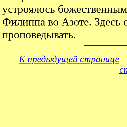
устроялось божественным
Филиппа во Азоте. Здесь 
проповедывать.
К предыдущей странице
с