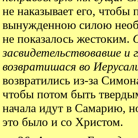
не наказывает его, чтобы 
вынужденною силою необх
не показалось жестоким.
засвидетельствовавше и г
возвратишася во Иерусал
возвратились из-за Симон
чтобы потом быть твердым
начала идут в Самарию, но
это было и со Христом.