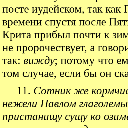
посте иудейском, так как
времени спустя после Пят
Крита прибыл почти к зим
не пророчествует, а говор
так:
вижду
; потому что е
том случае, если бы он ска
11.
Сотник же кормчиа
нежели Павлом глаголемы
пристанищу сущу ко озим