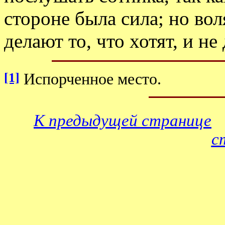
стороне была сила; но во
делают то, что хотят, и не 
[1]
Испорченное место.
К предыдущей странице
с