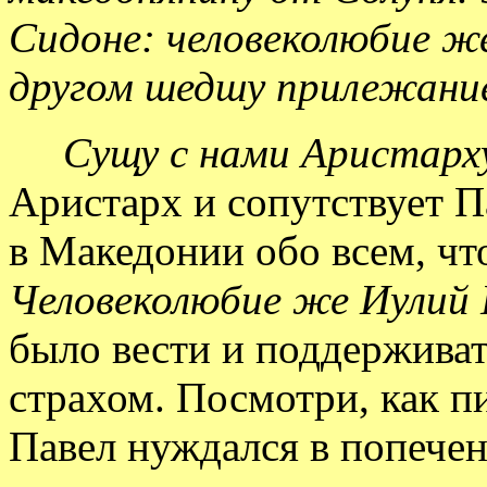
Сидоне: человеколюбие же
другом шедшу прилежание
Сущу с нами Аристарх
Аристарх и сопутствует Па
в Македонии обо всем, чт
Человеколюбие же Иулий 
было вести и поддерживат
страхом. Посмотри, как пи
Павел нуждался в попечен