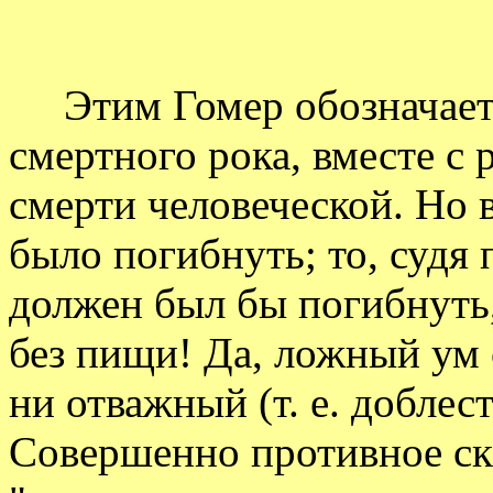
Этим Гомер обозначает, 
смертного рока, вместе с
смерти человеческой. Но в
было погибнуть; то, судя
должен был бы погибнуть
без пищи! Да, ложный ум 
ни отважный (т. е. доблес
Совершенно противное ск