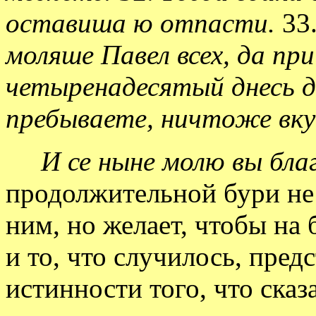
оставиша ю отпасти.
33
моляше Павел всех, да при
четыренадесятый днесь д
пребываете, ничтоже вку
И се ныне молю вы бл
продолжительной бури не
ним, но желает, чтобы на
и то, что случилось, пред
истинности того, что ска