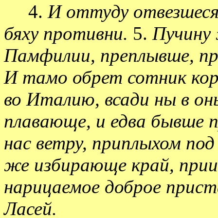
4.
И оттуду отвезшеся
бяху противни.
5.
Пучину 
Памфилии, преплывше, пр
И тамо обрет сотник кор
во Италию, всади ны в он
плавающе, и едва бывше 
нас ветру, приплыхом под
же избирающе край, прии
нарицаемое доброе прист
Ласей.