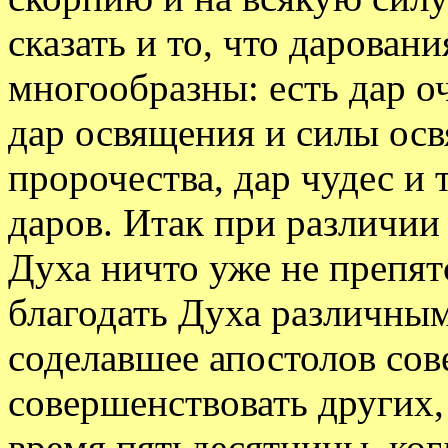
сказать и то, что дарован
многообразны: есть дар о
дар освящения и силы ос
пророчества, дар чудес и
даров. Итак при различии
Духа ничто уже не препят
благодать Духа различным
соделавшее апостолов с
совершенствовать других
время пятьдесятницы, ког