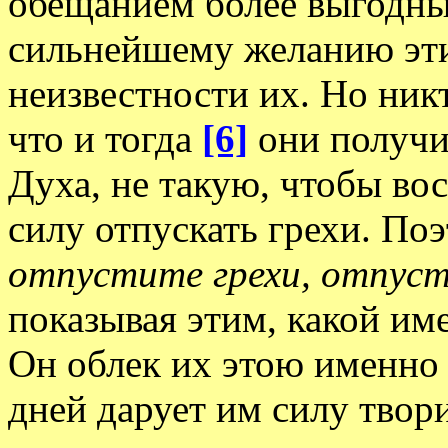
обещанием более выгодны
сильнейшему желанию эти
неизвестности их. Но никт
что и тогда
[6]
они получи
Духа, не такую, чтобы во
силу отпускать грехи. По
отпустите грехи, отпус
показывая этим, какой им
Он облек их этою именно 
дней дарует им силу твори