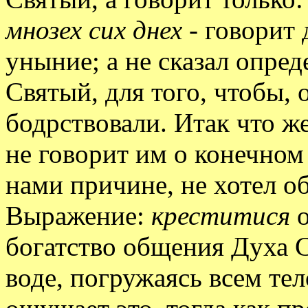
мнозех сих днех -
говорит д
уныние; а не сказал опред
Святый, для того, чтобы,
бодрствовали. Итак что ж
не говорит им о конечном 
нами причине, не хотел об
Выражение:
креститися
о
богатство общения Духа С
воде, погружаясь всем тел