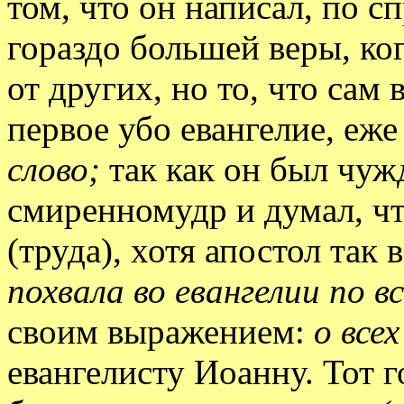
том, что он написал, по с
гораздо большей веры, ког
от других, но то, что сам
первое убо евангелие, еже
слово;
так как он был чуж
смиренномудр и думал, чт
(труда), хотя апостол так 
похвала во евангелии по в
своим выражением:
о всех
евангелисту Иоанну. Тот г