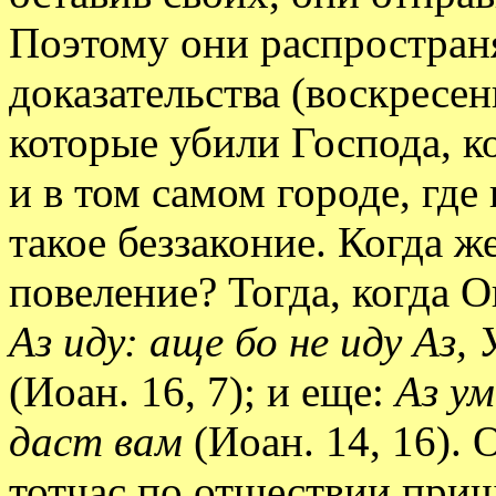
Поэтому они распростра
доказательства (воскресен
которые убили Господа, к
и в том самом городе, гд
такое беззаконие. Когда 
повеление? Тогда, когда 
Аз иду: аще бо не иду Аз
(Иоан. 16, 7); и еще:
Аз у
даст вам
(Иоан. 14, 16). 
тотчас по отшествии приш