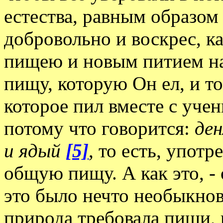
естества, равным образом 
добровольно и воскрес, к
пищею и новым питием н
пищу, которую Он ел, и т
которое пил вместе с уче
потому что говорится:
де
и ядый
[5]
, то есть, упот
общую пищу. А как это, - 
это было нечто необыкнов
природа требовала пищи,