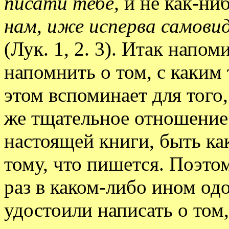
писати тебе,
и не как-ниб
нам, иже исперва самовид
(Лук. 1, 2. 3). Итак напо
напомнить о том, с каким
этом вспоминает для того,
же тщательное отношение 
настоящей книги, быть к
тому, что пишется. Поэто
раз в каком-либо ином одо
удостоили написать о том,