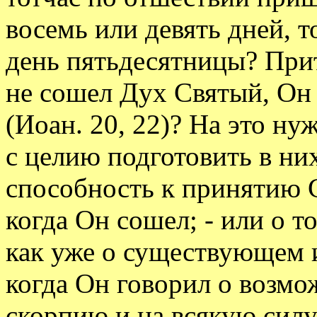
восемь или девять дней, то
день пятьдесятницы? Прит
не сошел Дух Святый, Он
(Иоан. 20, 22)? На это нуж
с целию подготовить в ни
способность к принятию С
когда Он сошел; - или о т
как уже о существующем 
когда Он говорил о возмо
скорпию и на всякую сил