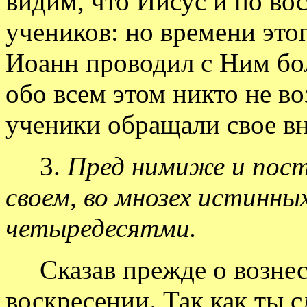
видим, что Иисус и по во
учеников: но времени этог
Иоанн проводил с Ним бол
обо всем этом никто не во
ученики обращали свое вн
3.
Пред нимиже и пост
своем, во мнозех истинны
четыредесятми.
Сказав прежде о вознесе
воскресении. Так как ты с