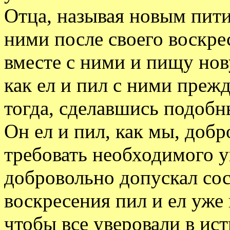
Отца, называя новым пити
ними после своего воскре
вместе с ними и пищу нов
как ел и пил с ними преж
тогда, сделавшись подобн
Он ел и пил, как мы, доб
требовать необходимого 
добровольно допускал сос
воскресения пил и ел уже 
чтобы все уверовали в ис