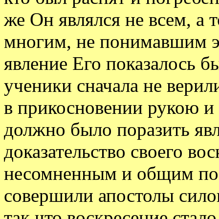
же Он являлся не всем, а 
многим, не понимавшим э
явление Его показалось б
ученики сначала не верил
в прикосновении рукою и 
должно было поразить явл
доказательство своего во
несомненным и общим пос
совершили апостолы сило
так что воскресение стал