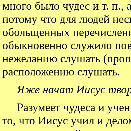
много было чудес и т. п.,
потому что для людей не
обольщенных перечислени
обыкновенно служило пов
нежеланию слушать (пропо
расположению слушать.
Яже начат Иисус твор
Разумеет чудеса и учен
то, что Иисус учил и дело