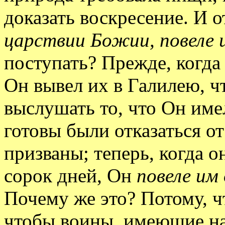
доказать воскресение. И 
царствии Божии, повеле 
поступать? Прежде, когда
Он вывел их в Галилею, ч
выслушать то, что Он имел
готовы были отказаться от
призваны; теперь, когда 
сорок дней, Он
повеле им
Почему же это? Потому, чт
чтобы воины, имеющие на