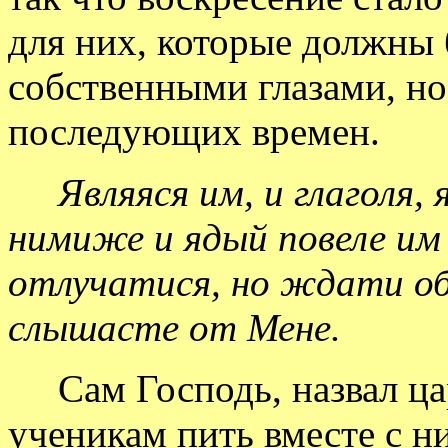
для них, которые должны 
собственными глазами, но
последующих времен.
Являяся им, и глаголя
нимиже и ядый повеле им
отлучатися, но ждати о
слышасте от Мене.
Сам Господь, назвал ца
ученикам пить вместе с н