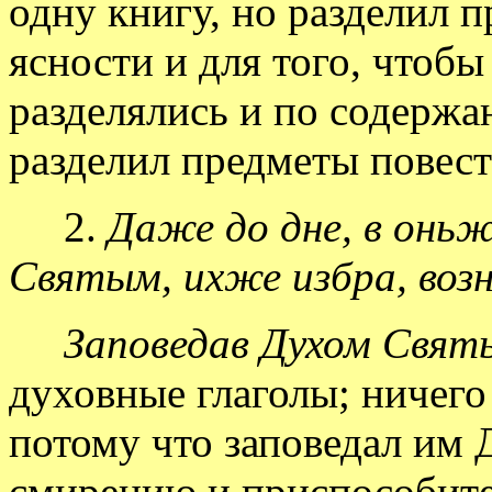
одну книгу, но разделил 
ясности и для того, чтобы
разделялись и по содержа
разделил предметы повест
2.
Даже до дне, в онь
Святым, ихже избра, возн
Заповедав Духом Свят
духовные глаголы; ничего
потому что заповедал им 
смирению и приспособите