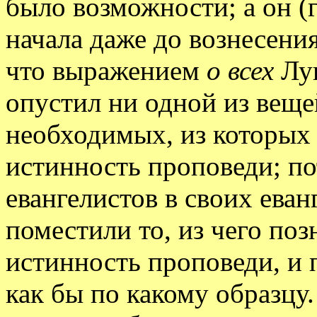
было возможности; а он (
начала даже до вознесения
что выражением
о всех
Лук
опустил ни одной из вещ
необходимых, из которых 
истинность проповеди; по
евангелистов в своих еван
поместили то, из чего поз
истинность проповеди, и 
как бы по какому образцу