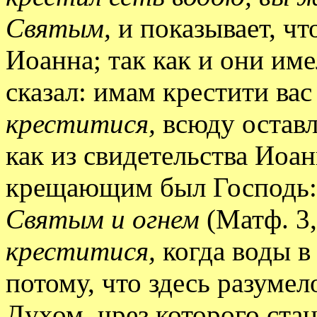
Святым,
и показывает, чт
Иоанна; так как и они им
сказал: имам крестити ва
креститися,
всюду оставл
как из свидетельства Иоан
крещающим был Господь
Святым и огнем
(Матф. 3,
креститися,
когда воды в
потому, что здесь разуме
Духом, чрез которого ста