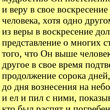
и веру в свое воскресени
человека, хотя одно друг
из веры в воскресение до
представление о многих с
того, что Он выше человек
другое в свое время подт
продолжение сорока дней,
до дня вознесения на неб
и ел и пил с ними, показы
кто был распят и погребе