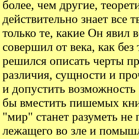
более, чем другие, теорет
действительно знает все т
только те, какие Он явил в
совершил от века, как без 
решился описать черты п
различия, сущности и проч
и допустить возможность
бы вместить пишемых книг
"мир" станет разуметь не 
лежащего во зле и помыш