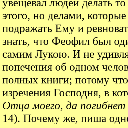
увещевал людей делать то 
этого, но делами, которые
подражать Ему и ревнова
знать, что Феофил был од
самим Лукою. И не удивля
попечения об одном челове
полных книги; потому что
изречения Господня, в ко
Отца моего, да погибнет
14). Почему же, пиша одн