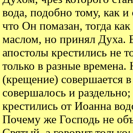
вода, подобно тому, как и
что Он помазан, тогда ка
маслом, но принял Духа. 
апостолы крестились не т
только в разные времена. 
(крещение) совершается в 
совершалось и раздельно;
крестились от Иоанна вод
Почему же Господь не объ
Святый, а говорит только