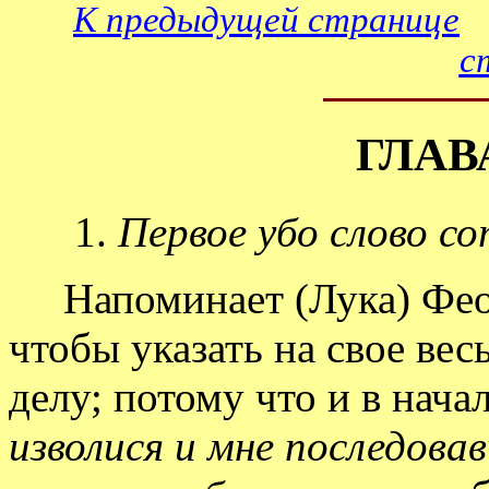
К предыдущей странице
с
ГЛАВ
1.
Первое убо слово со
Напоминает (Лука) Феофи
чтобы указать на свое ве
делу; потому что и в начал
изволися и мне последова