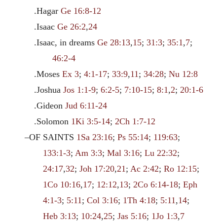
.Hagar
Ge 16:8-12
.Isaac
Ge 26:2
,
24
.Isaac, in dreams
Ge 28:13
,
15
;
31:3
;
35:1
,
7
;
46:2-4
.Moses
Ex 3
;
4:1-17
;
33:9
,
11
;
34:28
;
Nu 12:8
.Joshua
Jos 1:1-9
;
6:2-5
;
7:10-15
;
8:1
,
2
;
20:1-6
.Gideon
Jud 6:11-24
.Solomon
1Ki 3:5-14
;
2Ch 1:7-12
–OF SAINTS
1Sa 23:16
;
Ps 55:14
;
119:63
;
133:1-3
;
Am 3:3
;
Mal 3:16
;
Lu 22:32
;
24:17
,
32
;
Joh 17:20
,
21
;
Ac 2:42
;
Ro 12:15
;
1Co 10:16
,
17
;
12:12
,
13
;
2Co 6:14-18
;
Eph
4:1-3
;
5:11
;
Col 3:16
;
1Th 4:18
;
5:11
,
14
;
Heb 3:13
;
10:24
,
25
;
Jas 5:16
;
1Jo 1:3
,
7