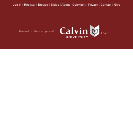
Log in
|
Register
|
Browse
|
Bibles
|
About
|
Copyright
|
Privacy
|
Contact
|
Give
Hosted on the campus of